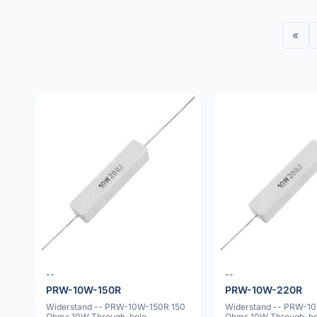
«
--
--
PRW-10W-150R
PRW-10W-220R
Widerstand -- PRW-10W-150R 150
Widerstand -- PRW-1
Ohms 10W Through-hole
Ohms 10W Through-ho