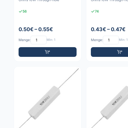
56
74
0.50€ – 0.55€
0.43€ – 0.47€
Menge:
Min: 1
Menge:
Min: 1