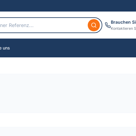
Brauchen Si
Kontaktieren S
e uns