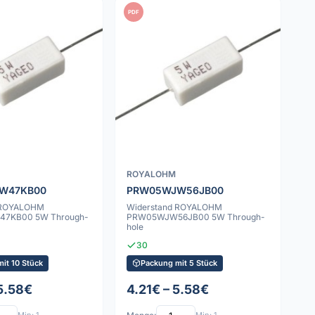
PDF
ROYALOHM
W47KB00
PRW05WJW56JB00
 ROYALOHM
Widerstand ROYALOHM
7KB00 5W Through-
PRW05WJW56JB00 5W Through-
hole
30
it 10 Stück
Packung mit 5 Stück
 5.58€
4.21€ – 5.58€