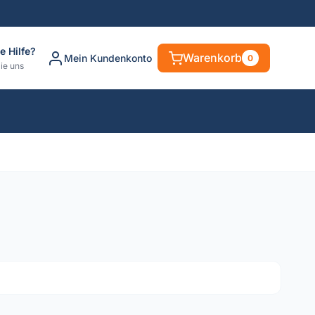
e Hilfe?
Warenkorb
Mein Kundenkonto
0
ie uns