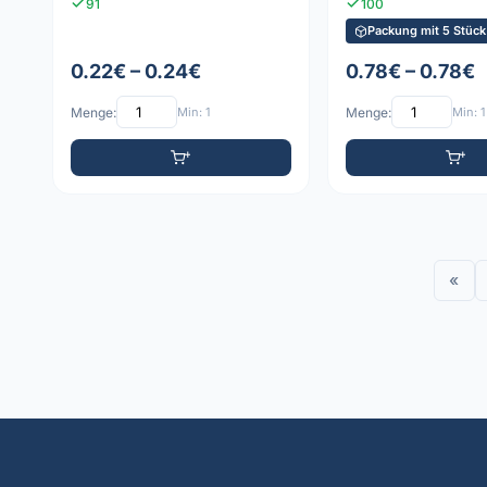
91
100
Packung mit 5 Stück
0.22€ – 0.24€
0.78€ – 0.78€
Menge:
Min: 1
Menge:
Min: 1
«