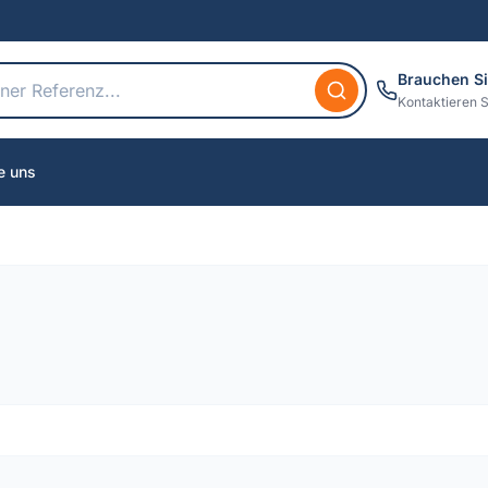
Brauchen Si
Kontaktieren S
e uns