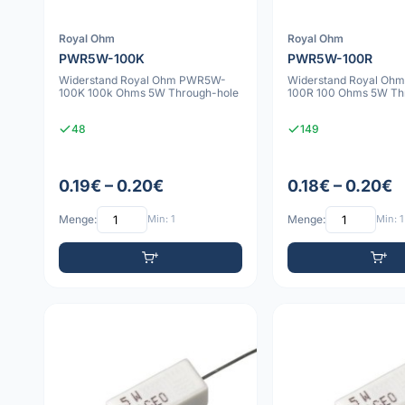
Royal Ohm
Royal Ohm
PWR5W-100K
PWR5W-100R
Widerstand Royal Ohm PWR5W-
Widerstand Royal Oh
100K 100k Ohms 5W Through-hole
100R 100 Ohms 5W Th
48
149
0.19€ – 0.20€
0.18€ – 0.20€
Menge:
Min: 1
Menge:
Min: 1