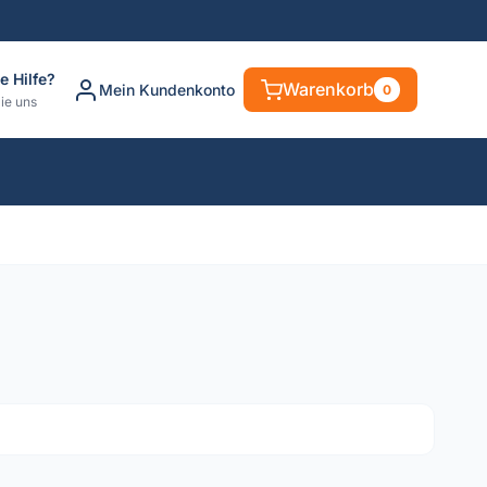
e Hilfe?
Warenkorb
Mein Kundenkonto
0
ie uns