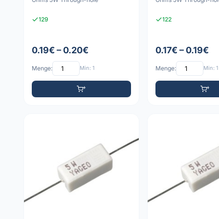
129
122
0.19€ – 0.20€
0.17€ – 0.19€
Menge:
Min: 1
Menge:
Min: 1