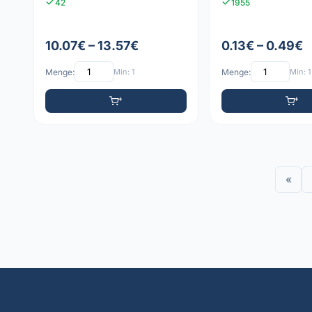
42
1955
10.07€ – 13.57€
0.13€ – 0.49€
Menge:
Min: 1
Menge:
Min: 1
«