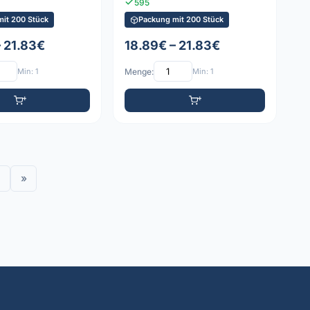
595
mit 200 Stück
Packung mit 200 Stück
– 21.83€
18.89€ – 21.83€
Min: 1
Menge:
Min: 1
»