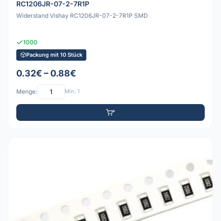
RC1206JR-07-2-7R1P
Widerstand Vishay RC1206JR-07-2-7R1P SMD
1000
Packung mit 10 Stück
0.32€ – 0.88€
Menge:
Min: 1