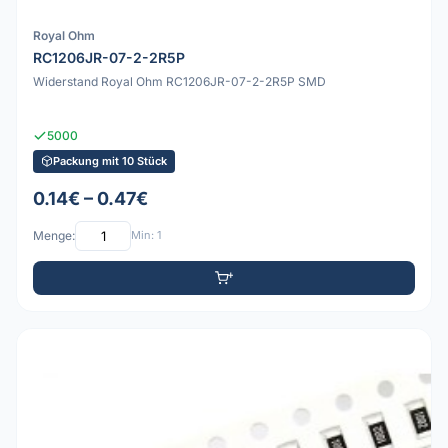
Royal Ohm
RC1206JR-07-2-2R5P
Widerstand Royal Ohm RC1206JR-07-2-2R5P SMD
5000
Packung mit 10 Stück
0.14€ – 0.47€
Menge:
Min: 1