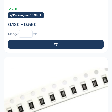
250
Packung mit 10 Stück
0.12€ – 0.55€
Menge:
Min: 1