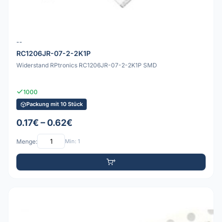
--
RC1206JR-07-2-2K1P
Widerstand RPtronics RC1206JR-07-2-2K1P SMD
1000
Packung mit 10 Stück
0.17€ – 0.62€
Menge:
Min: 1