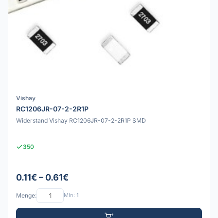
Vishay
RC1206JR-07-2-2R1P
Widerstand Vishay RC1206JR-07-2-2R1P SMD
350
0.11€ – 0.61€
Menge:
Min: 1