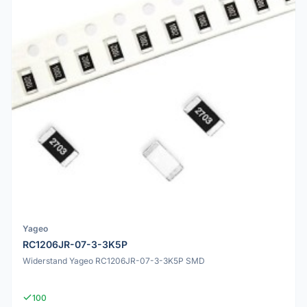
Yageo
RC1206JR-07-3-3K5P
Widerstand Yageo RC1206JR-07-3-3K5P SMD
100