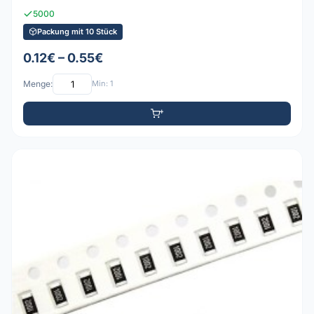
5000
Packung mit 10 Stück
0.12€ – 0.55€
Menge:
Min: 1