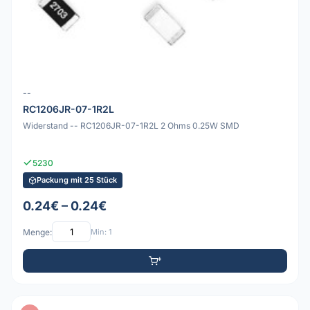
--
RC1206JR-07-1R2L
Widerstand -- RC1206JR-07-1R2L 2 Ohms 0.25W SMD
5230
Packung mit 25 Stück
0.24€ – 0.24€
Menge:
Min: 1