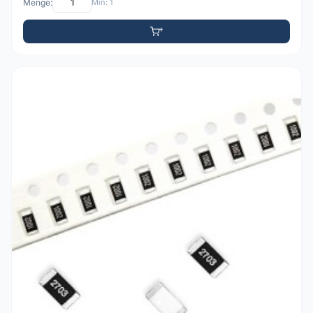
Menge:
Min: 1