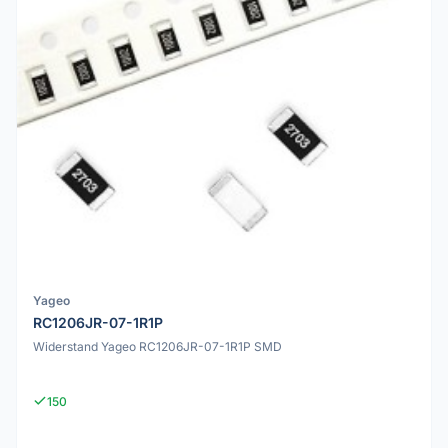
Yageo
RC1206JR-07-1R1P
Widerstand Yageo RC1206JR-07-1R1P SMD
150