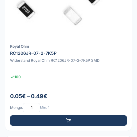
Royal Ohm
RC1206JR-07-2-7K5P
Widerstand Royal Ohm RC1206JR-07-2-7K5P SMD
100
0.05€ – 0.49€
Menge:
Min: 1