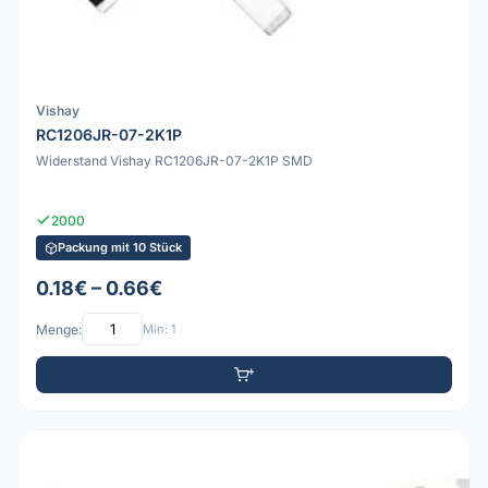
Vishay
RC1206JR-07-2K1P
Widerstand Vishay RC1206JR-07-2K1P SMD
2000
Packung mit 10 Stück
0.18€ – 0.66€
Menge:
Min: 1