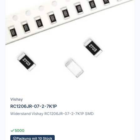
Vishay
RC1206JR-07-2-7K1P
Widerstand Vishay RC1206JR-07-2-7K1P SMD
5000
Packung mit 10 Stück