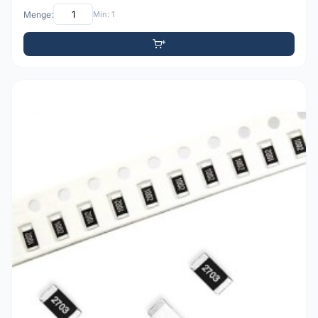
Menge:
Min: 1