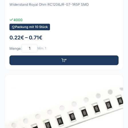
Widerstand Royal Ohm RC1206JR-07-1R5P SMD
4000
Packung mit 10 Stück
0.22€ – 0.71€
Menge:
Min: 1