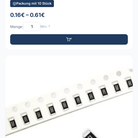
Packung mit 10 Stück
0.16€ – 0.61€
Menge:
Min: 1