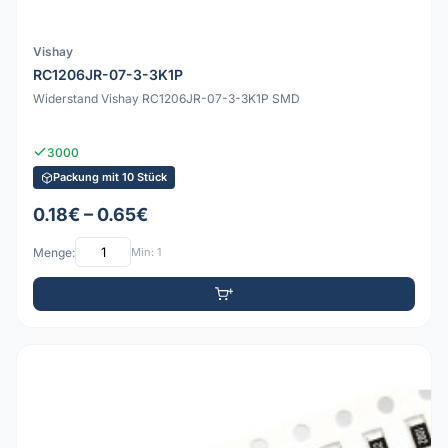
Vishay
RC1206JR-07-3-3K1P
Widerstand Vishay RC1206JR-07-3-3K1P SMD
3000
Packung mit 10 Stück
0.18€ – 0.65€
Menge:
Min: 1