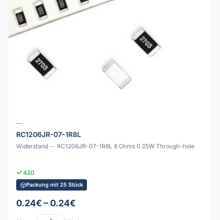
--
RC1206JR-07-1R8L
Widerstand -- RC1206JR-07-1R8L 8 Ohms 0.25W Through-hole
420
Packung mit 25 Stück
0.24€ – 0.24€