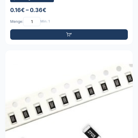
0.16€ – 0.36€
Menge:
Min: 1