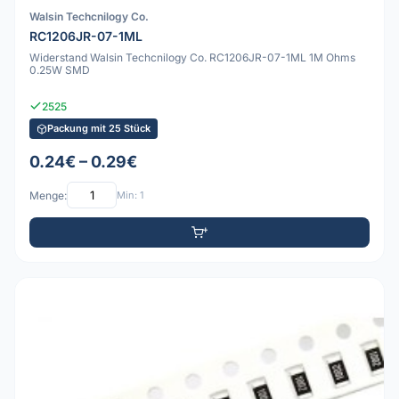
Walsin Techcnilogy Co.
RC1206JR-07-1ML
Widerstand Walsin Techcnilogy Co. RC1206JR-07-1ML 1M Ohms
0.25W SMD
2525
Packung mit 25 Stück
0.24€ – 0.29€
Menge:
Min: 1