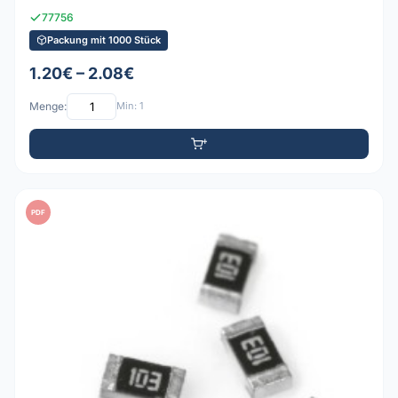
77756
Packung mit 1000 Stück
1.20€ – 2.08€
Menge:
Min: 1
PDF