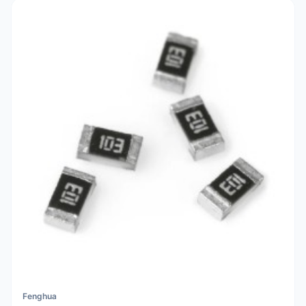
Fenghua