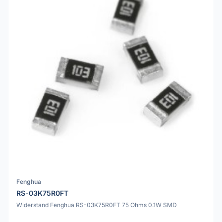
Fenghua
RS-03K75R0FT
Widerstand Fenghua RS-03K75R0FT 75 Ohms 0.1W SMD