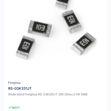
Fenghua
RS-03K331JT
Widerstand Fenghua RS-03K331JT 330 Ohms 0.1W SMD
16571