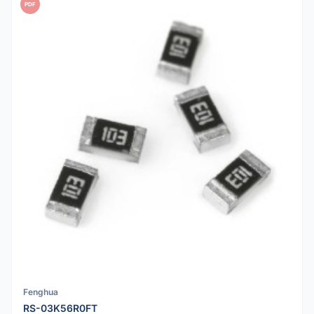
PDF
Fenghua
RS-03K56R0FT