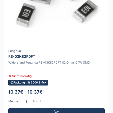
Fenghua
RS-03K82R0FT
Widerstand Fenghua RS-03K82R0FT 82 Ohms 0.1W SMD
Nicht vorrätig
Packung mit 5000 Stück
10.37€ – 10.37€
Menge:
Min: 1