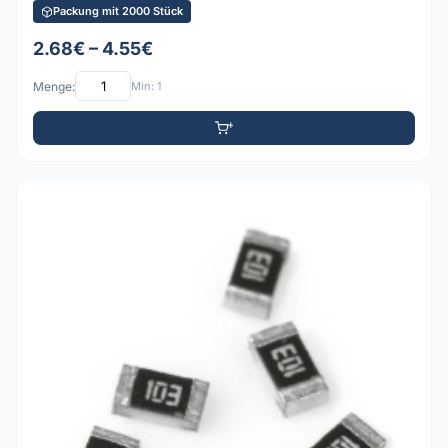
Packung mit 2000 Stück
2.68€ – 4.55€
Menge:
Min: 1