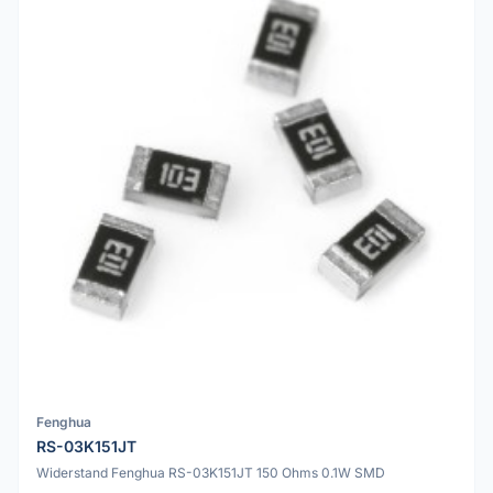
Fenghua
RS-03K151JT
Widerstand Fenghua RS-03K151JT 150 Ohms 0.1W SMD