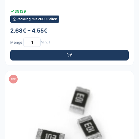
39139
Packung mit 2000 Stück
2.68€ – 4.55€
Menge:
Min: 1
PDF