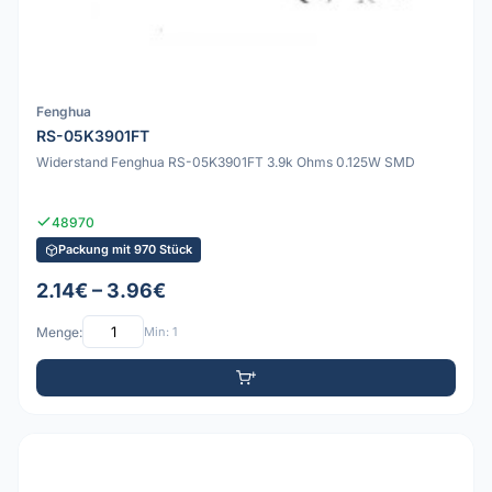
Fenghua
RS-05K3901FT
Widerstand Fenghua RS-05K3901FT 3.9k Ohms 0.125W SMD
48970
Packung mit 970 Stück
2.14€ – 3.96€
Menge:
Min: 1