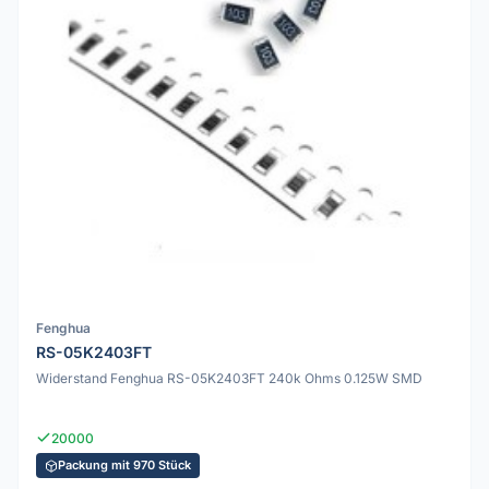
Fenghua
RS-05K2403FT
Widerstand Fenghua RS-05K2403FT 240k Ohms 0.125W SMD
20000
Packung mit 970 Stück