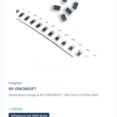
Fenghua
RS-05K3602FT
Widerstand Fenghua RS-05K3602FT 36k Ohms 0.125W SMD
59000
Packung mit 1000 Stück