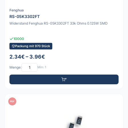
Fenghua
RS-05K3302FT
Widerstand Fenghua RS-05K3302FT 33k Ohms 0.125W SMD
10000
Packung mit 970 Stück
2.34€ – 3.96€
Menge:
Min: 1
PDF