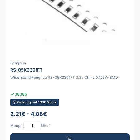
Fenghua
RS-05K3301FT
Widerstand Fenghua RS-05K3301FT 3.3k Ohms 0.125W SMD
38385
Packung mit 1000 Stück
2.21€ – 4.08€
Menge:
Min: 1