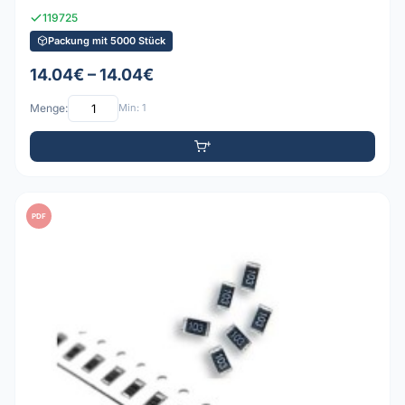
119725
Packung mit 5000 Stück
14.04€ – 14.04€
Menge:
Min: 1
PDF