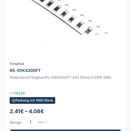
Fenghua
RS-05K4300FT
Widerstand Fenghua RS-05K4300FT 430 Ohms 0.125W SMD
38220
Packung mit 1000 Stück
2.41€ – 4.08€
Menge:
Min: 1