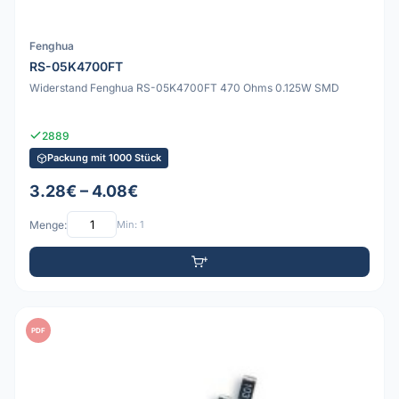
Fenghua
RS-05K4700FT
Widerstand Fenghua RS-05K4700FT 470 Ohms 0.125W SMD
2889
Packung mit 1000 Stück
3.28€ – 4.08€
Menge:
Min: 1
PDF