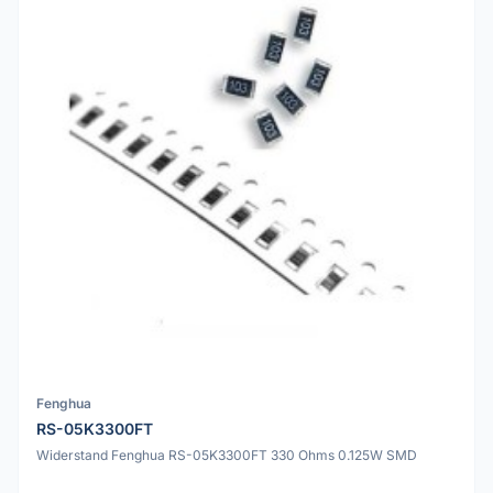
Fenghua
RS-05K3300FT
Widerstand Fenghua RS-05K3300FT 330 Ohms 0.125W SMD