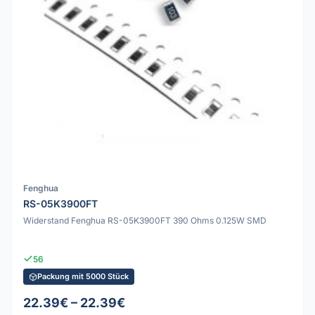
Fenghua
RS-05K3900FT
Widerstand Fenghua RS-05K3900FT 390 Ohms 0.125W SMD
56
Packung mit 5000 Stück
22.39€ – 22.39€