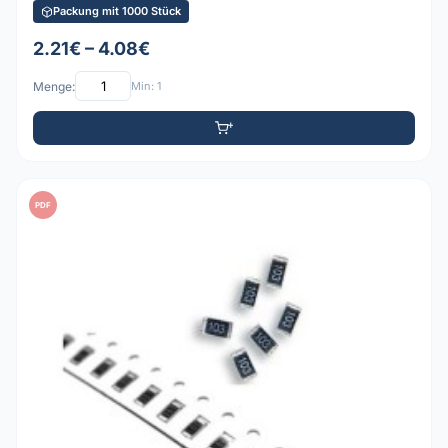
Packung mit 1000 Stück
2.21€ – 4.08€
Menge:
Min: 1
PDF