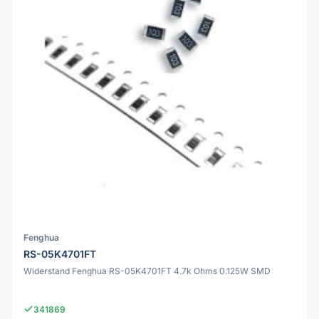
Fenghua
RS-05K4701FT
Widerstand Fenghua RS-05K4701FT 4.7k Ohms 0.125W SMD
341869