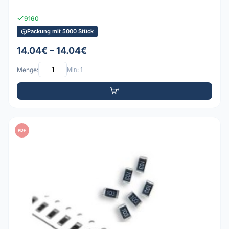
9160
Packung mit 5000 Stück
14.04€ – 14.04€
Menge:
Min: 1
PDF