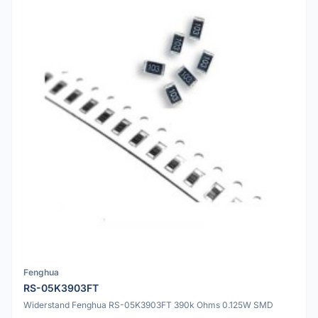
Fenghua
RS-05K3903FT
Widerstand Fenghua RS-05K3903FT 390k Ohms 0.125W SMD