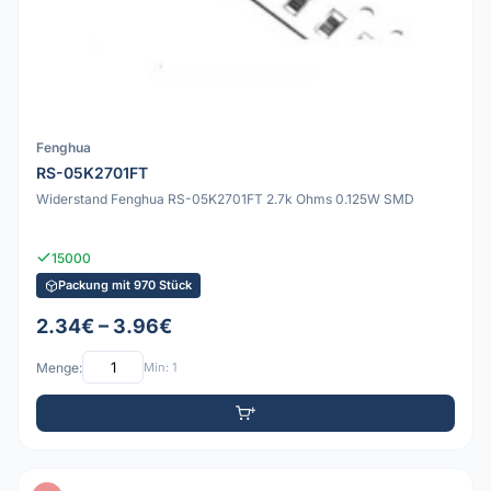
Fenghua
RS-05K2701FT
Widerstand Fenghua RS-05K2701FT 2.7k Ohms 0.125W SMD
15000
Packung mit 970 Stück
2.34€ – 3.96€
Menge:
Min: 1