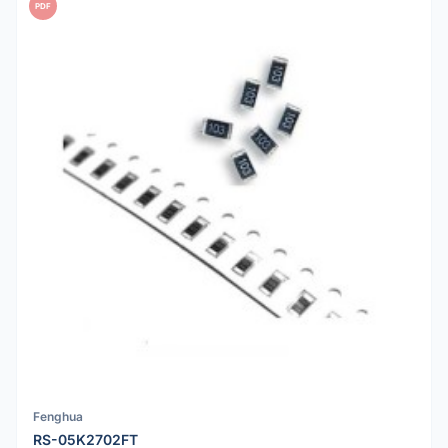
PDF
Fenghua
RS-05K2702FT