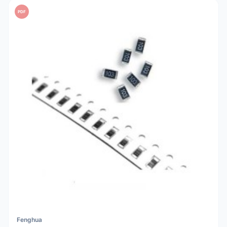
PDF
Fenghua