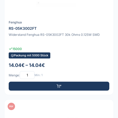
Fenghua
RS-05K3002FT
Widerstand Fenghua RS-05K3002FT 30k Ohms 0.125W SMD
15000
Packung mit 5000 Stück
14.04€ – 14.04€
Menge:
Min: 1
PDF