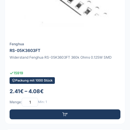
Fenghua
RS-05K3603FT
Widerstand Fenghua RS-05K3603FT 360k Ohms 0.125W SMD
15919
Packung mit 1000 Stück
2.41€ – 4.08€
Menge:
Min: 1