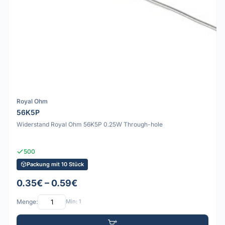
Royal Ohm
56K5P
Widerstand Royal Ohm 56K5P 0.25W Through-hole
500
Packung mit 10 Stück
0.35€ – 0.59€
Menge:
Min: 1