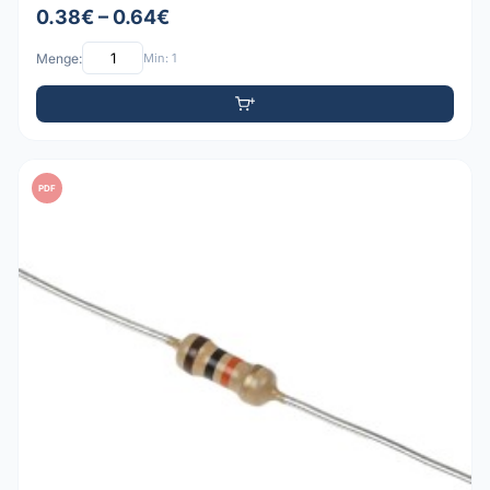
0.38€ – 0.64€
Menge:
Min: 1
PDF