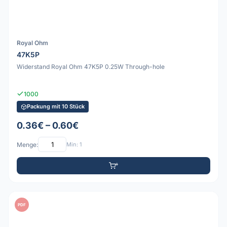
Royal Ohm
47K5P
Widerstand Royal Ohm 47K5P 0.25W Through-hole
1000
Packung mit 10 Stück
0.36€ – 0.60€
Menge:
Min: 1
PDF