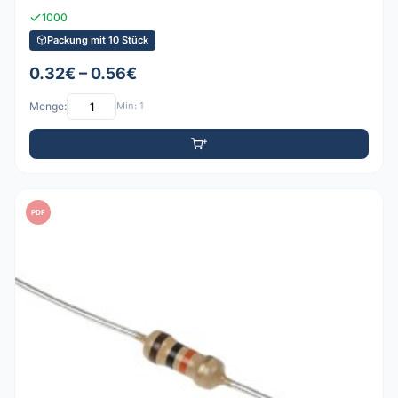
1000
Packung mit 10 Stück
0.32€ – 0.56€
Menge:
Min: 1
PDF