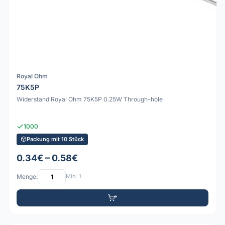
Royal Ohm
75K5P
Widerstand Royal Ohm 75K5P 0.25W Through-hole
1000
Packung mit 10 Stück
0.34€ – 0.58€
Menge:
Min: 1