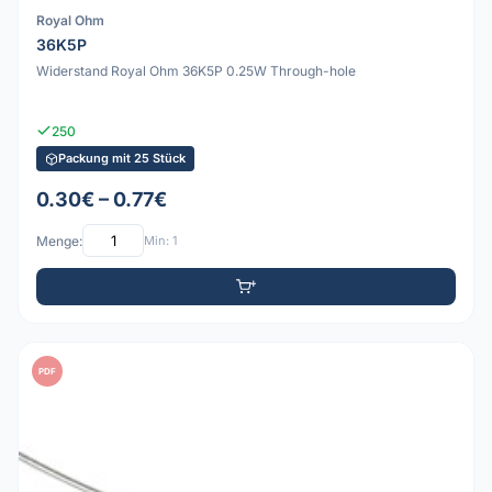
Royal Ohm
36K5P
Widerstand Royal Ohm 36K5P 0.25W Through-hole
250
Packung mit 25 Stück
0.30€ – 0.77€
Menge:
Min: 1
PDF