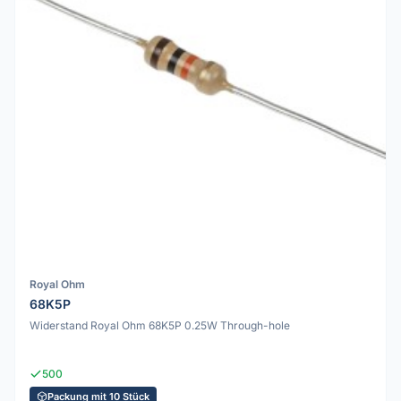
Royal Ohm
68K5P
Widerstand Royal Ohm 68K5P 0.25W Through-hole
500
Packung mit 10 Stück