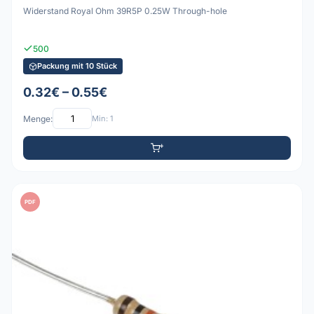
Widerstand Royal Ohm 39R5P 0.25W Through-hole
500
Packung mit 10 Stück
0.32€ – 0.55€
Menge:
Min: 1
PDF