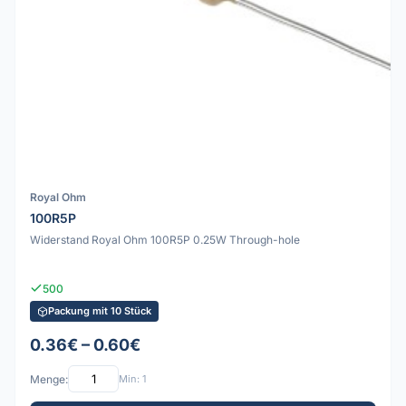
Royal Ohm
100R5P
Widerstand Royal Ohm 100R5P 0.25W Through-hole
500
Packung mit 10 Stück
0.36€ – 0.60€
Menge:
Min: 1