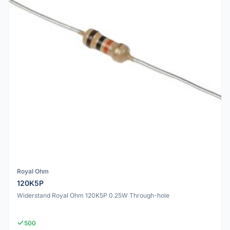
Royal Ohm
120K5P
Widerstand Royal Ohm 120K5P 0.25W Through-hole
500