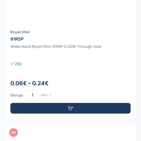
Royal Ohm
91R5P
Widerstand Royal Ohm 91R5P 0.25W Through-hole
250
0.06€ – 0.24€
Menge:
Min: 1
PDF