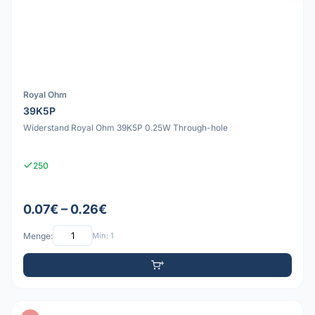
Royal Ohm
39K5P
Widerstand Royal Ohm 39K5P 0.25W Through-hole
250
0.07€ – 0.26€
Menge:
Min: 1