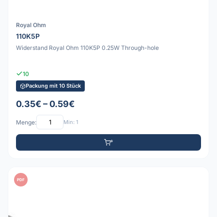
Royal Ohm
110K5P
Widerstand Royal Ohm 110K5P 0.25W Through-hole
10
Packung mit 10 Stück
0.35€ – 0.59€
Menge:
Min: 1
PDF