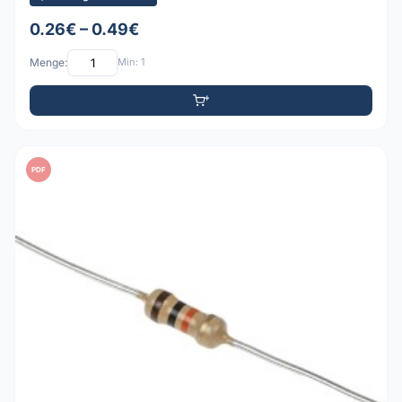
0.26€ – 0.49€
Menge:
Min: 1
PDF