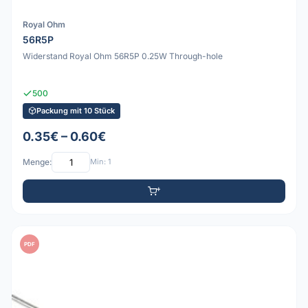
Royal Ohm
56R5P
Widerstand Royal Ohm 56R5P 0.25W Through-hole
500
Packung mit 10 Stück
0.35€ – 0.60€
Menge:
Min: 1
PDF