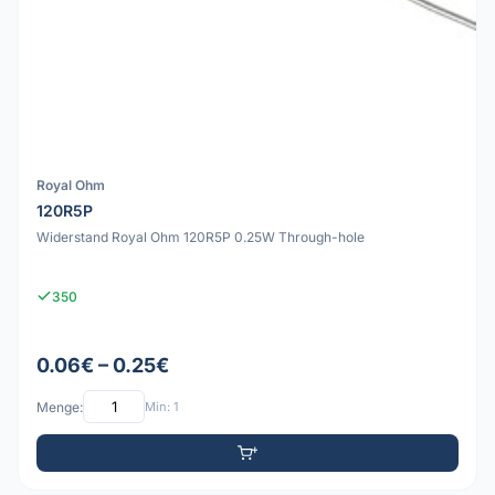
Royal Ohm
120R5P
Widerstand Royal Ohm 120R5P 0.25W Through-hole
350
0.06€ – 0.25€
Menge:
Min: 1