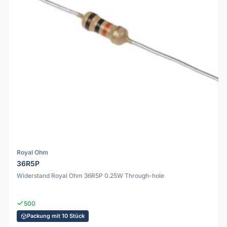
Royal Ohm
36R5P
Widerstand Royal Ohm 36R5P 0.25W Through-hole
500
Packung mit 10 Stück