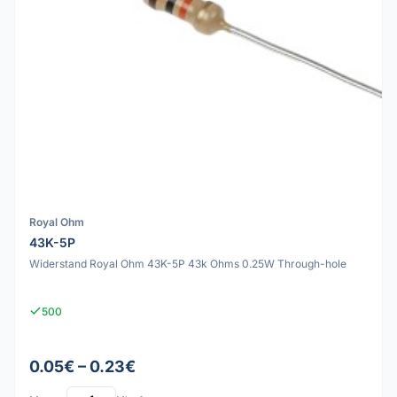
Royal Ohm
43K-5P
Widerstand Royal Ohm 43K-5P 43k Ohms 0.25W Through-hole
500
0.05€ – 0.23€