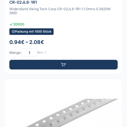
CR-02JL6-1R1
Widerstand Viking Tech Corp CR-02JL6-1R1 1.1 Ohms 0.0625W
SMD
20000
Packung mit 1000 Stück
0.94€ – 2.08€
Menge:
Min: 1