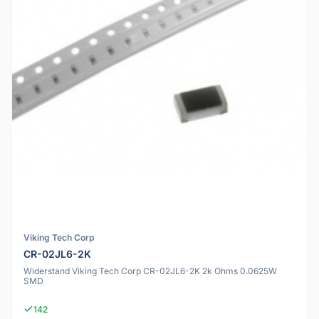
Viking Tech Corp
CR-02JL6-2K
Widerstand Viking Tech Corp CR-02JL6-2K 2k Ohms 0.0625W
SMD
142