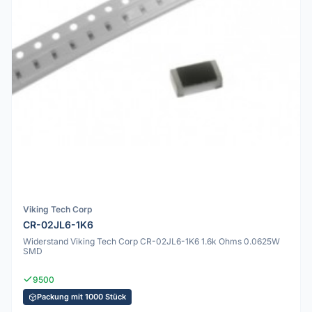
Viking Tech Corp
CR-02JL6-1K6
Widerstand Viking Tech Corp CR-02JL6-1K6 1.6k Ohms 0.0625W
SMD
9500
Packung mit 1000 Stück