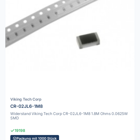
Viking Tech Corp
CR-02JL6-1M8
Widerstand Viking Tech Corp CR-02JL6-1M8 1.8M Ohms 0.0625W
SMD
19198
Packung mit 1000 Stück