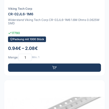
Viking Tech Corp
CR-02JL6-1M6
Widerstand Viking Tech Corp CR-02JL6-1M6 1.6M Ohms 0.0625W
SMD
17790
Packung mit 1000 Stück
0.94€ – 2.08€
Menge:
Min: 1