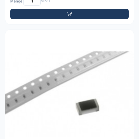
Menge:
Min: 1