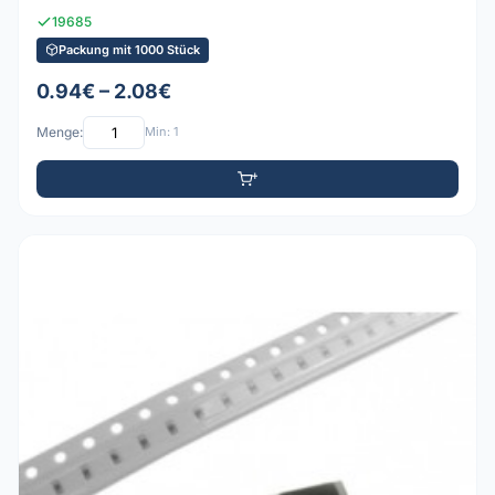
19685
Packung mit 1000 Stück
0.94€ – 2.08€
Menge:
Min: 1