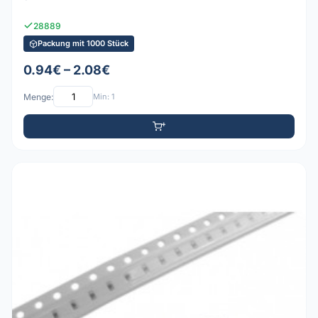
28889
Packung mit 1000 Stück
0.94€ – 2.08€
Menge:
Min: 1