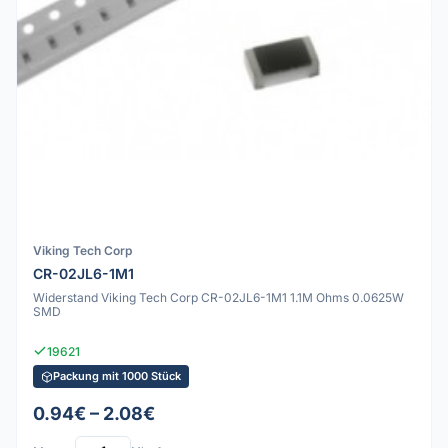
Viking Tech Corp
CR-02JL6-1M1
Widerstand Viking Tech Corp CR-02JL6-1M1 1.1M Ohms 0.0625W
SMD
19621
Packung mit 1000 Stück
0.94€ – 2.08€