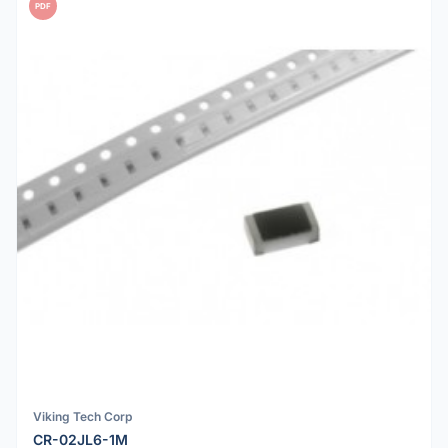
PDF
Viking Tech Corp
CR-02JL6-1M