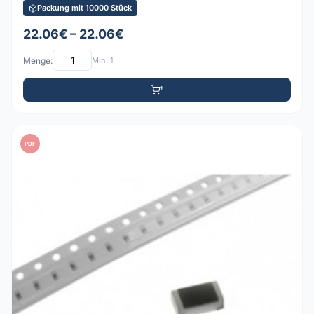
Packung mit 10000 Stück
22.06€ – 22.06€
Menge:
Min: 1
PDF