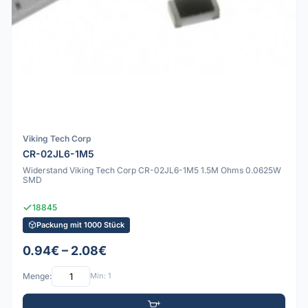
Viking Tech Corp
CR-02JL6-1M5
Widerstand Viking Tech Corp CR-02JL6-1M5 1.5M Ohms 0.0625W
SMD
18845
Packung mit 1000 Stück
0.94€ – 2.08€
Menge:
Min: 1