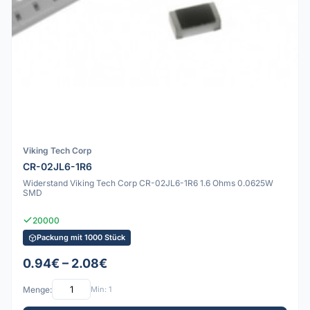
Viking Tech Corp
CR-02JL6-1R6
Widerstand Viking Tech Corp CR-02JL6-1R6 1.6 Ohms 0.0625W
SMD
20000
Packung mit 1000 Stück
0.94€ – 2.08€
Menge:
Min: 1