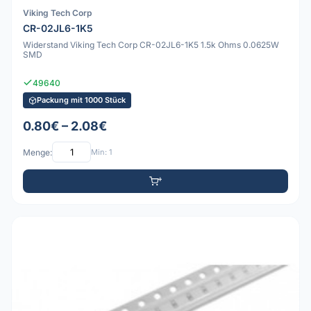
Viking Tech Corp
CR-02JL6-1K5
Widerstand Viking Tech Corp CR-02JL6-1K5 1.5k Ohms 0.0625W
SMD
49640
Packung mit 1000 Stück
0.80€ – 2.08€
Menge:
Min: 1