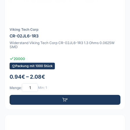
Viking Tech Corp
CR-02JL6-1R3
Widerstand Viking Tech Corp CR-02JL6-1R3 1.3 Ohms 0.0625W
SMD
20000
Packung mit 1000 Stück
0.94€ – 2.08€
Menge:
Min: 1