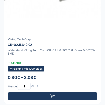
Viking Tech Corp
CR-02JL6-2K2
Widerstand Viking Tech Corp CR-02JL6-2K2 2.2k Ohms 0.0625W
SMD
515780
Packung mit 1000 Stück
0.80€ – 2.08€
Menge:
Min: 1