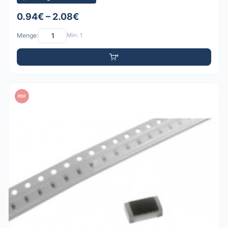
0.94€ – 2.08€
Menge:
Min: 1
PDF