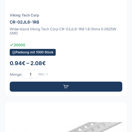
Viking Tech Corp
CR-02JL6-1R8
Widerstand Viking Tech Corp CR-02JL6-1R8 1.8 Ohms 0.0625W
SMD
20000
Packung mit 1000 Stück
0.94€ – 2.08€
Menge:
Min: 1