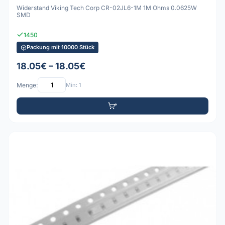
Widerstand Viking Tech Corp CR-02JL6-1M 1M Ohms 0.0625W
SMD
1450
Packung mit 10000 Stück
18.05€ – 18.05€
Menge:
Min: 1