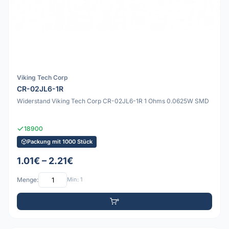
Viking Tech Corp
CR-02JL6-1R
Widerstand Viking Tech Corp CR-02JL6-1R 1 Ohms 0.0625W SMD
18900
Packung mit 1000 Stück
1.01€ – 2.21€
Menge:
Min: 1