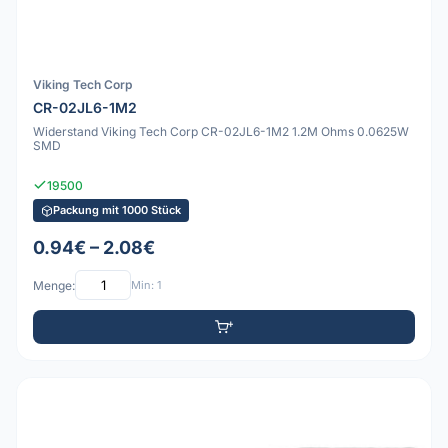
Viking Tech Corp
CR-02JL6-1M2
Widerstand Viking Tech Corp CR-02JL6-1M2 1.2M Ohms 0.0625W
SMD
19500
Packung mit 1000 Stück
0.94€ – 2.08€
Menge:
Min: 1