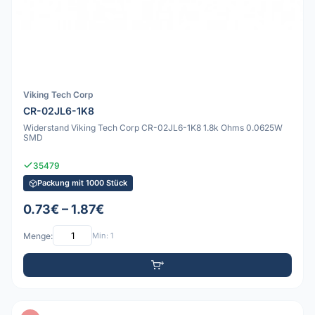
Viking Tech Corp
CR-02JL6-1K8
Widerstand Viking Tech Corp CR-02JL6-1K8 1.8k Ohms 0.0625W
SMD
35479
Packung mit 1000 Stück
0.73€ – 1.87€
Menge:
Min: 1