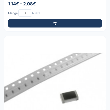
1.14€ – 2.08€
Menge:
Min: 1