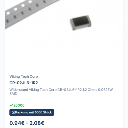
Viking Tech Corp
CR-02JL6-1R2
Widerstand Viking Tech Corp CR-02JL6-1R2 1.2 Ohms 0.0625W
SMD
20000
Packung mit 1000 Stück
0.94€ – 2.08€