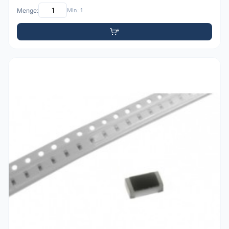
Menge:
Min: 1