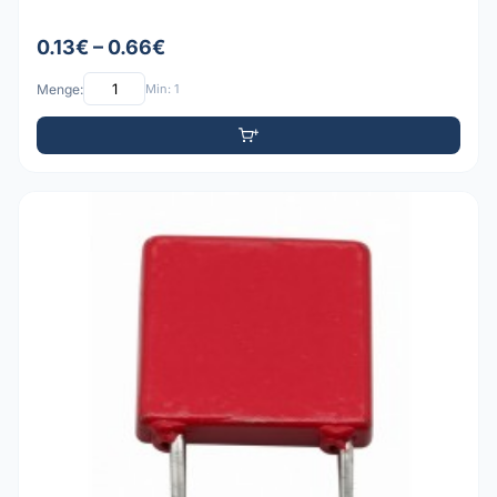
0.13€ – 0.66€
Menge:
Min: 1