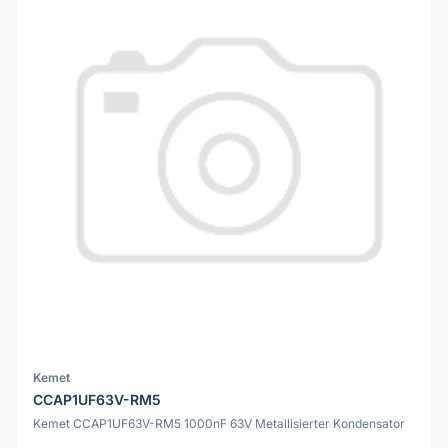
Kemet
CCAP1UF63V-RM5
Kemet CCAP1UF63V-RM5 1000nF 63V Metallisierter Kondensator