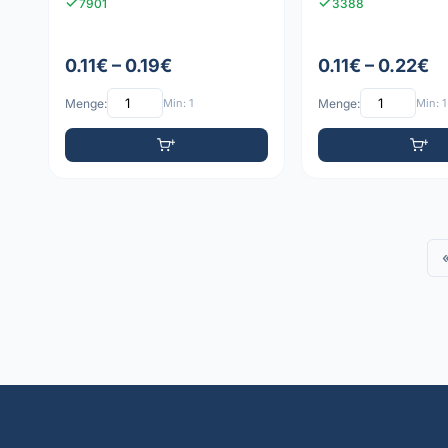
7901
3388
0.11€ – 0.19€
0.11€ – 0.22€
Menge:
Min: 1
Menge:
Min: 1