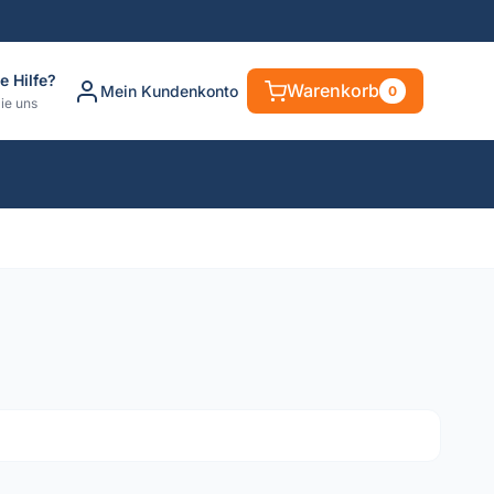
e Hilfe?
Warenkorb
Mein Kundenkonto
0
ie uns