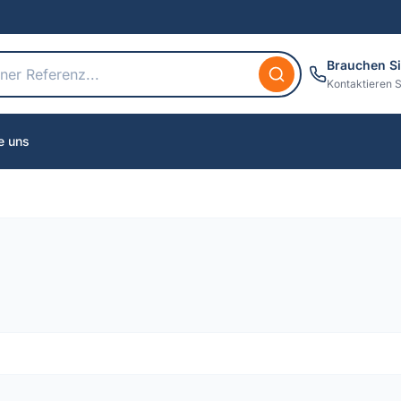
Brauchen Si
Kontaktieren S
e uns