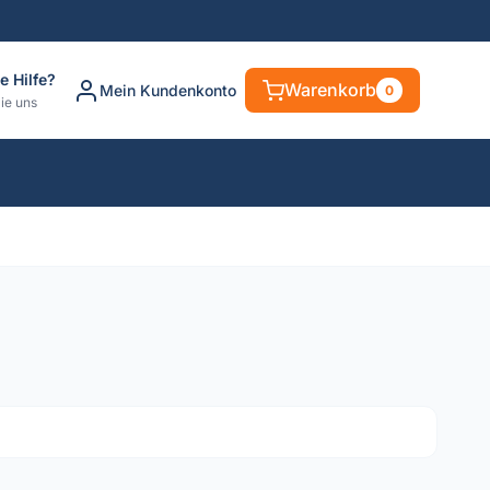
e Hilfe?
Warenkorb
Mein Kundenkonto
0
ie uns