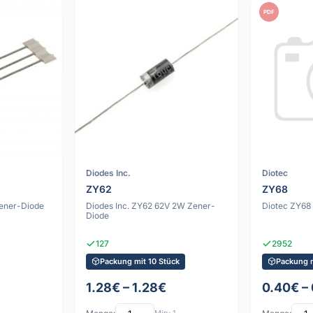
PDF
Diodes Inc.
Diotec
ZY62
ZY68
ener-Diode
Diodes Inc. ZY62 62V 2W Zener-
Diotec ZY68
Diode
127
2952
Packung mit 10 Stück
Packung m
1.28€ – 1.28€
0.40€ –