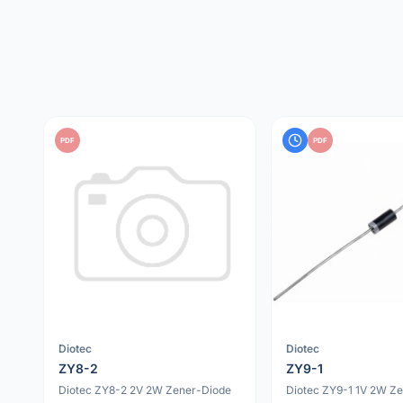
PDF
PDF
Diotec
Diotec
ZY8-2
ZY9-1
Diotec ZY8-2 2V 2W Zener-Diode
Diotec ZY9-1 1V 2W Z