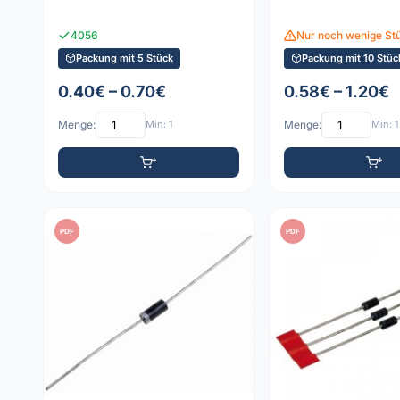
4056
Nur noch wenige St
Packung mit 5 Stück
Packung mit 10 Stüc
0.40€ – 0.70€
0.58€ – 1.20€
Menge:
Min: 1
Menge:
Min: 1
PDF
PDF