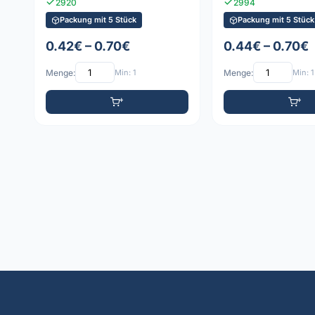
2920
2994
Packung mit 5 Stück
Packung mit 5 Stück
0.42€ – 0.70€
0.44€ – 0.70€
Menge:
Min: 1
Menge:
Min: 1