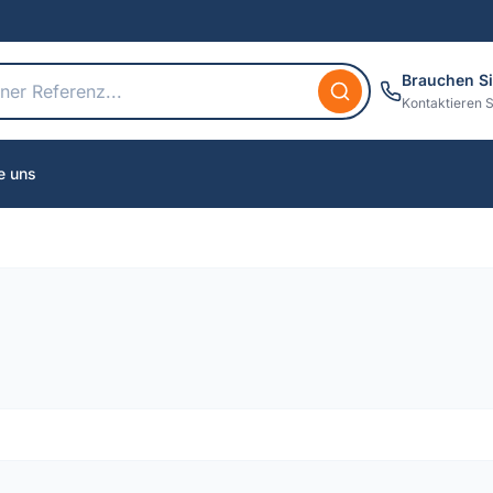
Brauchen Si
Kontaktieren S
e uns