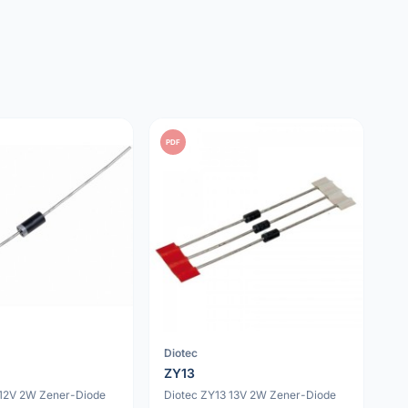
PDF
Diotec
ZY13
 12V 2W Zener-Diode
Diotec ZY13 13V 2W Zener-Diode