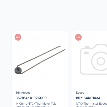
PDF
PDF
Tdk (epcos)
Epcos
B57164K0102K000
B57164K0103J
1k Ohms NTC-Thermistor Tdk
NTC-Thermistor Epco
(epcos) B57164K0102K000
B57164K0103J