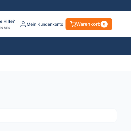
e Hilfe?
Warenkorb
Mein Kundenkonto
0
ie uns