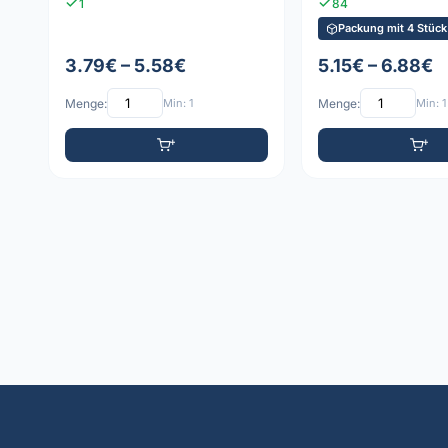
1
84
Packung mit 4 Stück
3.79€ – 5.58€
5.15€ – 6.88€
Menge:
Min: 1
Menge:
Min: 1