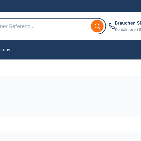
Brauchen Si
Kontaktieren S
e uns