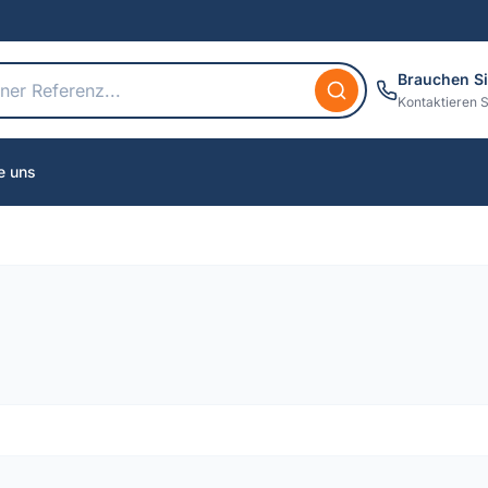
Brauchen Si
Kontaktieren S
e uns