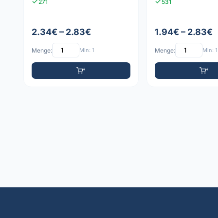
271
531
2.34€ – 2.83€
1.94€ – 2.83€
Menge:
Min: 1
Menge:
Min: 1