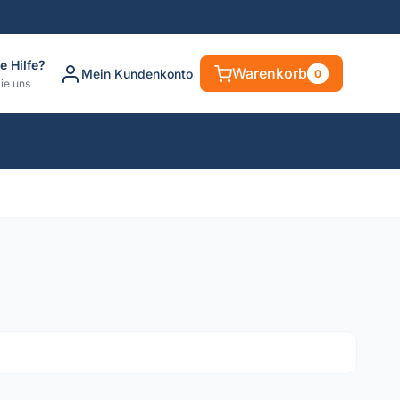
e Hilfe?
Warenkorb
Mein Kundenkonto
0
ie uns