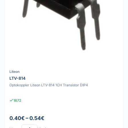
Liteon
LTV-814
Optokoppler Liteon LTV-814 1CH Transistor DIP4
1672
0.40€ – 0.54€