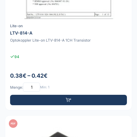
Lite-on
LTV-814-A
Optokoppler Lite-on LTV-814-A 1CH Transistor
94
0.38€ – 0.42€
Menge:
Min: 1
PDF