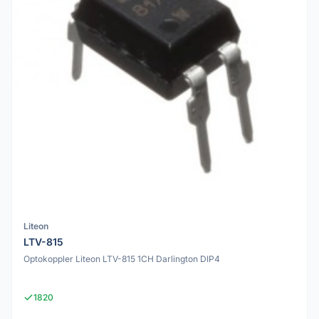
Liteon
LTV-815
Optokoppler Liteon LTV-815 1CH Darlington DIP4
1820