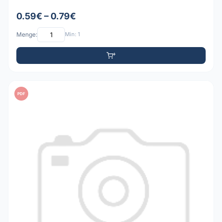
0.59€ – 0.79€
Menge:
Min: 1
PDF