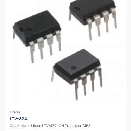
Liteon
LTV-824
Optokoppler Liteon LTV-824 1CH Transistor DIP8