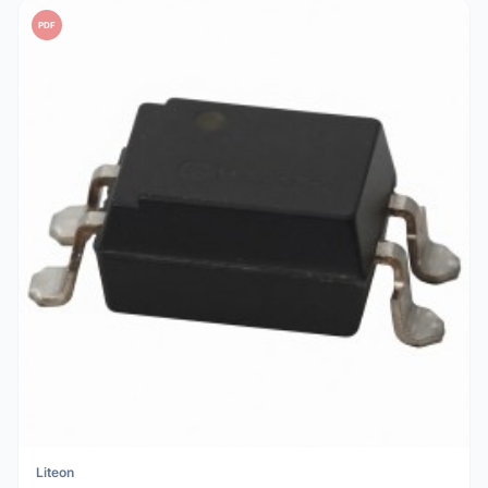
PDF
Liteon