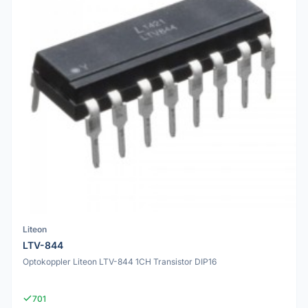
Liteon
LTV-844
Optokoppler Liteon LTV-844 1CH Transistor DIP16
701