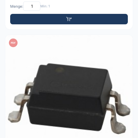
Menge:
Min: 1
PDF