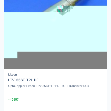
Liteon
LTV-356T-TP1-DE
Optokoppler Liteon LTV-356T-TP1-DE 1CH Transistor SO4
2557