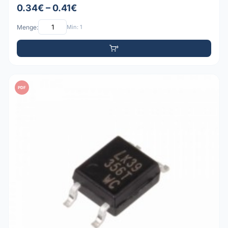
0.34€ – 0.41€
Menge:
Min: 1
PDF