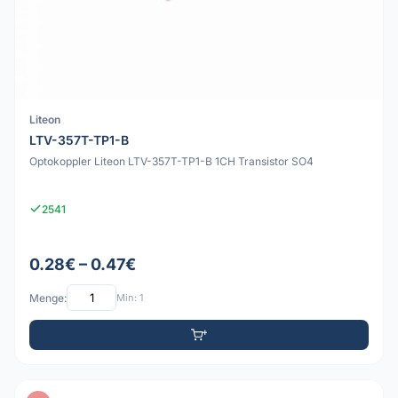
Liteon
LTV-357T-TP1-B
Optokoppler Liteon LTV-357T-TP1-B 1CH Transistor SO4
2541
0.28€ – 0.47€
Menge:
Min: 1