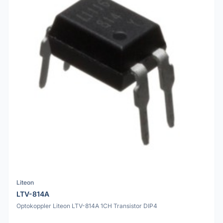
Liteon
LTV-814A
Optokoppler Liteon LTV-814A 1CH Transistor DIP4