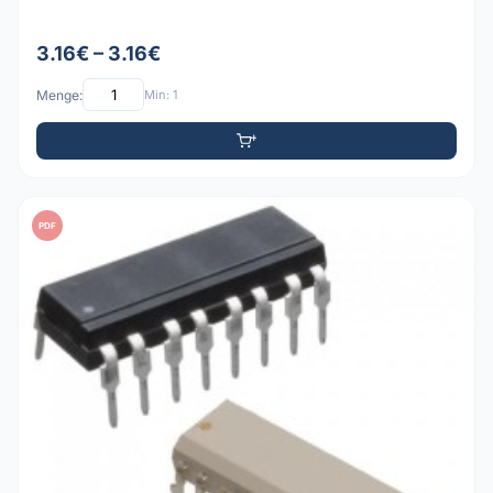
3.16€ – 3.16€
Menge:
Min: 1
PDF