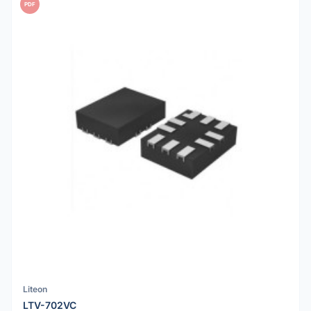
PDF
Liteon
LTV-702VC