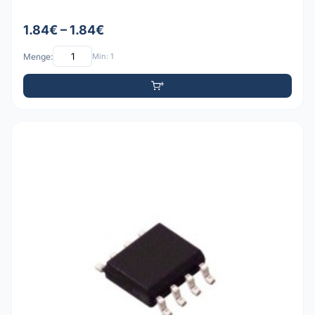
1.84€ – 1.84€
Menge:
Min: 1