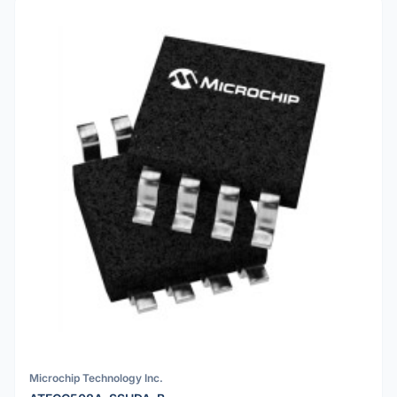
Microchip Technology Inc.