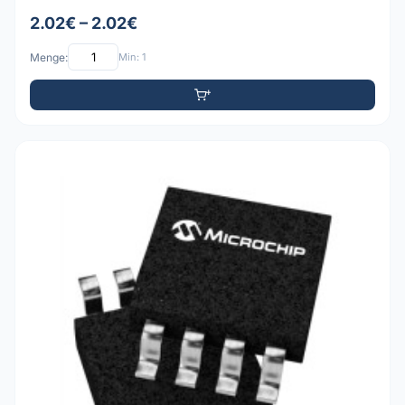
2.02€ – 2.02€
Menge:
Min: 1