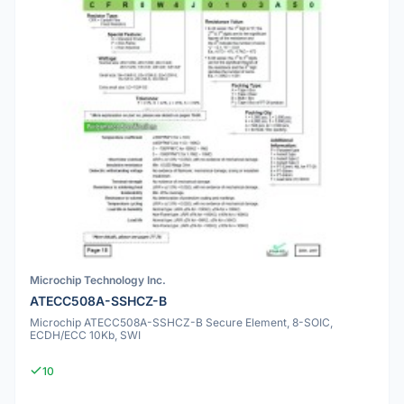
Microchip Technology Inc.
ATECC508A-SSHCZ-B
Microchip ATECC508A-SSHCZ-B Secure Element, 8-SOIC,
ECDH/ECC 10Kb, SWI
10