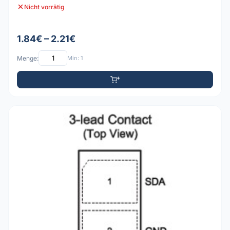
Nicht vorrätig
1.84€ – 2.21€
Menge:
Min: 1