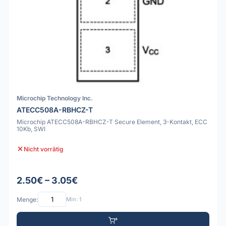
Microchip Technology Inc.
ATECC508A-RBHCZ-T
Microchip ATECC508A-RBHCZ-T Secure Element, 3-Kontakt, ECC
10Kb, SWI
Nicht vorrätig
2.50€ – 3.05€
Menge:
Min: 1