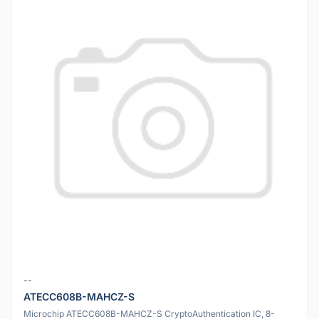
--
ATECC608B-MAHCZ-S
Microchip ATECC608B-MAHCZ-S CryptoAuthentication IC, 8-