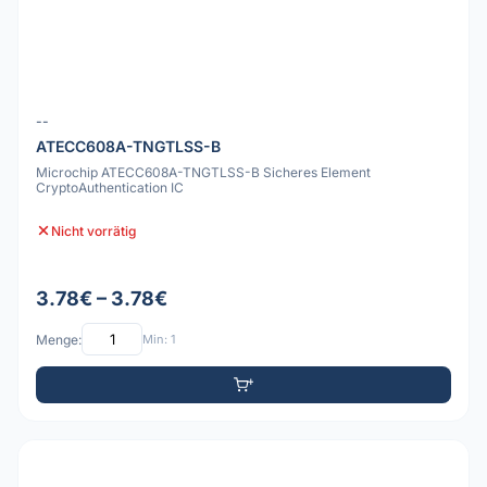
--
ATECC608A-TNGTLSS-B
Microchip ATECC608A-TNGTLSS-B Sicheres Element
CryptoAuthentication IC
Nicht vorrätig
3.78€ – 3.78€
Menge:
Min: 1