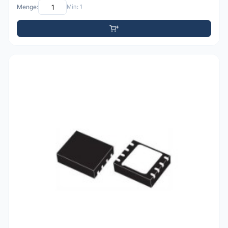
Menge:
Min: 1