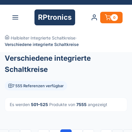
RPtronics
0
›
Halbleiter
›
Integrierte Schaltkreise
›
Verschiedene integrierte Schaltkreise
Verschiedene integrierte
Schaltkreise
7 555 Referenzen verfügbar
Es werden
501–525
Produkte von
7555
angezeigt