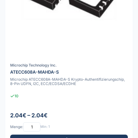
Microchip Technology Inc.
ATECC608A-MAHDA-S
Microchip ATECC608A-MAHDA-S Krypto-Authentifizierungschip,
8-Pin UDFN, I2C, ECC/ECDSA/ECDHE
10
2.04€ – 2.04€
Menge:
Min: 1