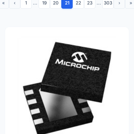
«
‹
1
...
19
20
21
22
23
...
303
›
»