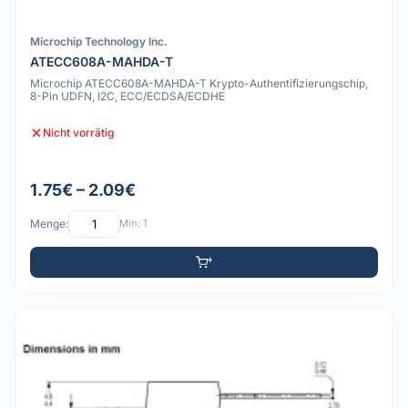
Microchip Technology Inc.
ATECC608A-MAHDA-T
Microchip ATECC608A-MAHDA-T Krypto-Authentifizierungschip,
8-Pin UDFN, I2C, ECC/ECDSA/ECDHE
Nicht vorrätig
1.75€ – 2.09€
Menge:
Min: 1