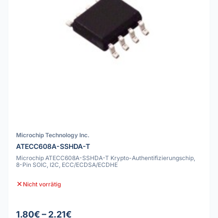
Microchip Technology Inc.
ATECC608A-SSHDA-T
Microchip ATECC608A-SSHDA-T Krypto-Authentifizierungschip,
8-Pin SOIC, I2C, ECC/ECDSA/ECDHE
Nicht vorrätig
1.80€ – 2.21€