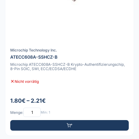
Microchip Technology Inc.
ATECC608A-SSHCZ-B
Microchip ATECC608A-SSHCZ-B Krypto-Authentifizierungschip,
8-Pin SOIC, SWI, ECC/ECDSA/ECDHE
Nicht vorrätig
1.80€ – 2.21€
Menge:
Min: 1