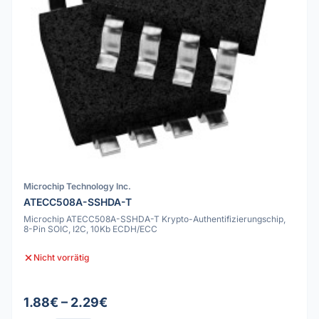
Microchip Technology Inc.
ATECC508A-SSHDA-T
Microchip ATECC508A-SSHDA-T Krypto-Authentifizierungschip,
8-Pin SOIC, I2C, 10Kb ECDH/ECC
Nicht vorrätig
1.88€ – 2.29€