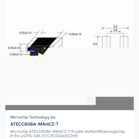
Microchip Technology Inc.
ATECC608A-MAHCZ-T
Microchip ATECC608A-MAHCZ-T Krypto-Authentifizierungschip,
8-Pin UDFN, SWI, ECC/ECDSA/ECDHE