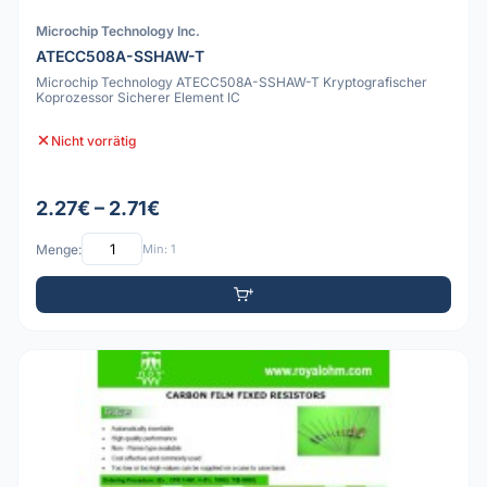
Microchip Technology Inc.
ATECC508A-SSHAW-T
Microchip Technology ATECC508A-SSHAW-T Kryptografischer
Koprozessor Sicherer Element IC
Nicht vorrätig
2.27€ – 2.71€
Menge:
Min: 1