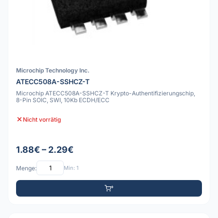
Microchip Technology Inc.
ATECC508A-SSHCZ-T
Microchip ATECC508A-SSHCZ-T Krypto-Authentifizierungschip,
8-Pin SOIC, SWI, 10Kb ECDH/ECC
Nicht vorrätig
1.88€ – 2.29€
Menge:
Min: 1