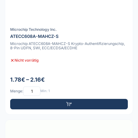
Microchip Technology Inc.
ATECC608A-MAHCZ-S
Microchip ATECC608A-MAHCZ-S Krypto-Authentifizierungschip,
8-Pin UDFN, SWI, ECC/ECDSA/ECDHE
Nicht vorrätig
1.78€ – 2.16€
Menge:
Min: 1