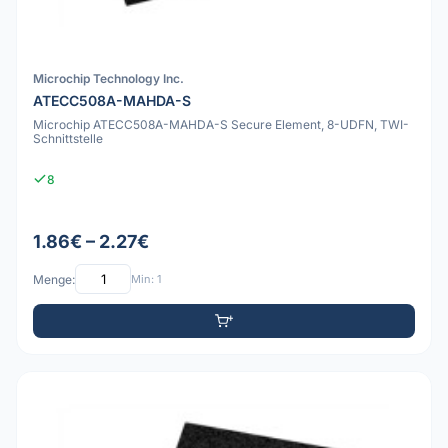
Microchip Technology Inc.
ATECC508A-MAHDA-S
Microchip ATECC508A-MAHDA-S Secure Element, 8-UDFN, TWI-
Schnittstelle
8
1.86€ – 2.27€
Menge:
Min: 1