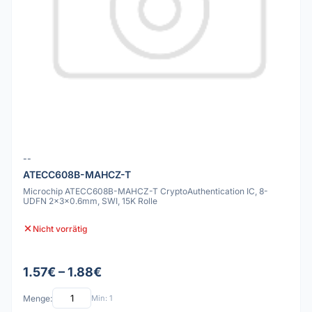
--
ATECC608B-MAHCZ-T
Microchip ATECC608B-MAHCZ-T CryptoAuthentication IC, 8-
UDFN 2x3x0.6mm, SWI, 15K Rolle
Nicht vorrätig
1.57€ – 1.88€
Menge:
Min: 1