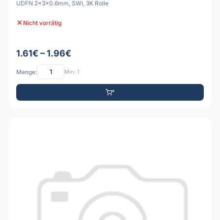
UDFN 2x3x0.6mm, SWI, 3K Rolle
Nicht vorrätig
1.61€ – 1.96€
Menge:
Min: 1