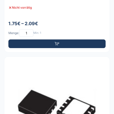
Nicht vorrätig
1.75€ – 2.09€
Menge:
Min: 1