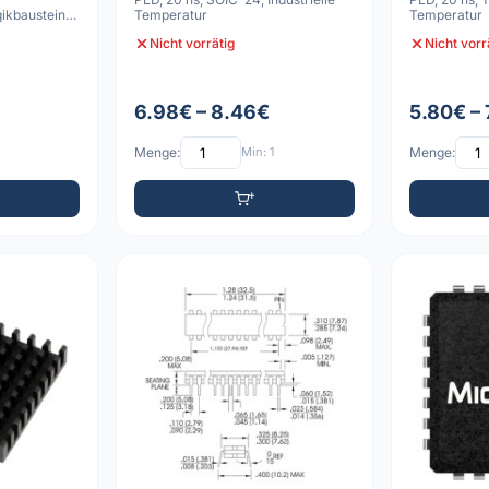
ikbaustein
Temperatur
Temperatur
ns PDIP
Nicht vorrätig
Nicht vorr
6.98€ – 8.46€
5.80€ –
Menge:
Min: 1
Menge: