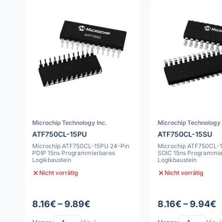
Microchip Technology Inc.
Microchip Technology 
ATF750CL-15PU
ATF750CL-15SU
Microchip ATF750CL-15PU 24-Pin
Microchip ATF750CL-
PDIP 15ns Programmierbares
SOIC 15ns Programmie
Logikbaustein
Logikbaustein
Nicht vorrätig
Nicht vorrätig
8.16€ – 9.89€
8.16€ – 9.94€