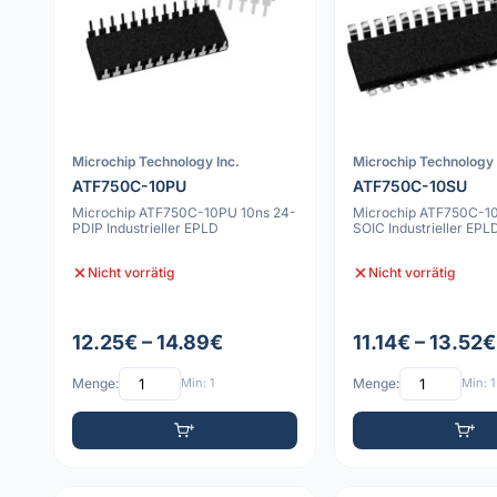
Microchip Technology Inc.
Microchip Technology 
ATF750C-10PU
ATF750C-10SU
Microchip ATF750C-10PU 10ns 24-
Microchip ATF750C-1
PDIP Industrieller EPLD
SOIC Industrieller EPL
Nicht vorrätig
Nicht vorrätig
12.25€ – 14.89€
11.14€ – 13.52€
Menge:
Min: 1
Menge:
Min: 1