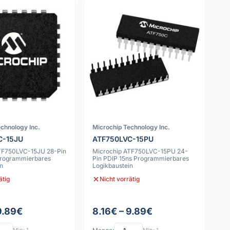
chnology Inc.
Microchip Technology Inc.
C-15JU
ATF750LVC-15PU
TF750LVC-15JU 28-Pin
Microchip ATF750LVC-15PU 24-
Programmierbares
Pin PDIP 15ns Programmierbares
in
Logikbaustein
ätig
Nicht vorrätig
9.89€
8.16€ – 9.89€