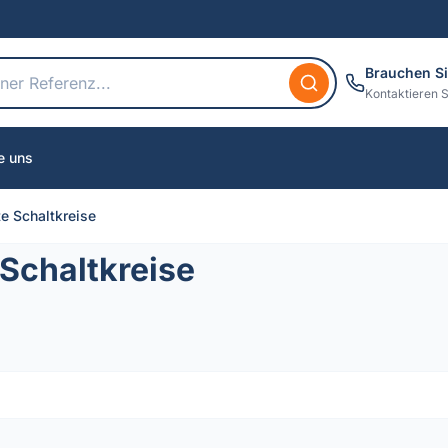
Brauchen Si
Kontaktieren S
e uns
te Schaltkreise
 Schaltkreise