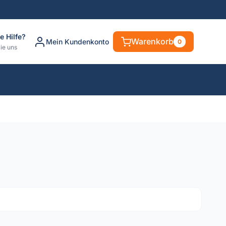
e Hilfe?
Warenkorb
Mein Kundenkonto
0
ie uns