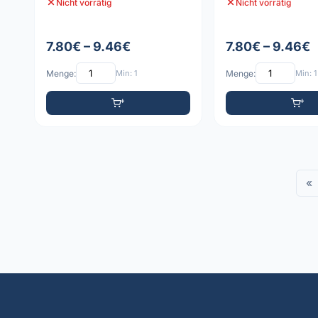
Nicht vorrätig
Nicht vorrätig
7.80€ – 9.46€
7.80€ – 9.46€
Menge:
Min: 1
Menge:
Min: 1
«