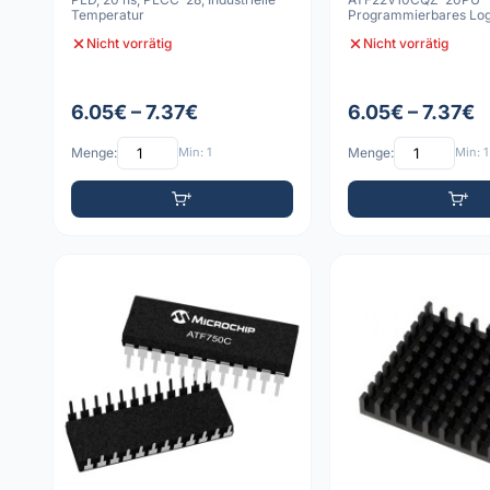
Temperatur
Programmierbares Log
PLD CMOS EEPROM 20
Nicht vorrätig
Nicht vorrätig
6.05€ – 7.37€
6.05€ – 7.37€
Menge:
Min: 1
Menge:
Min: 1