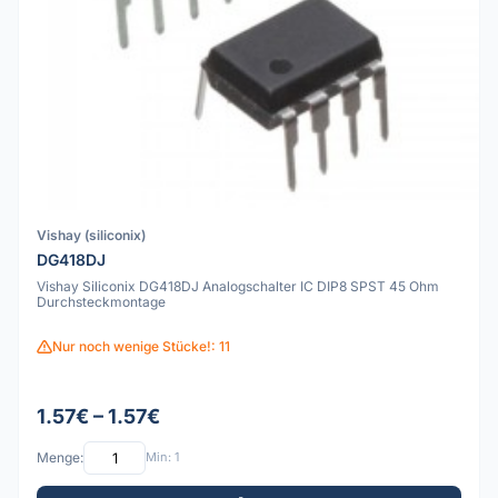
Vishay (siliconix)
DG418DJ
Vishay Siliconix DG418DJ Analogschalter IC DIP8 SPST 45 Ohm
Durchsteckmontage
Nur noch wenige Stücke!: 11
1.57€ – 1.57€
Menge:
Min: 1