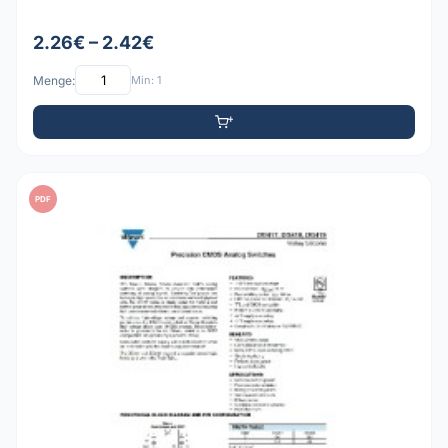
2.26€ – 2.42€
Menge:
Min: 1
PDF