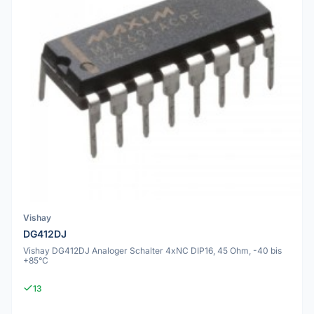
Vishay
DG412DJ
Vishay DG412DJ Analoger Schalter 4xNC DIP16, 45 Ohm, -40 bis
+85°C
13