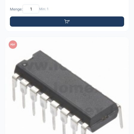
Menge:
Min: 1
PDF