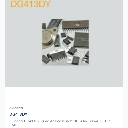
Siliconix
DG413DY
Siliconix DG413DY Quad Analogschalter IC, 44V, 30mA, 16-Pin,
SMD