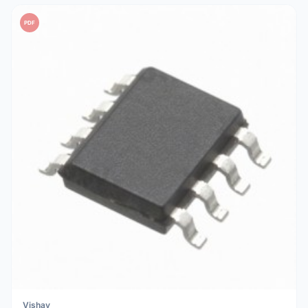
PDF
Vishay