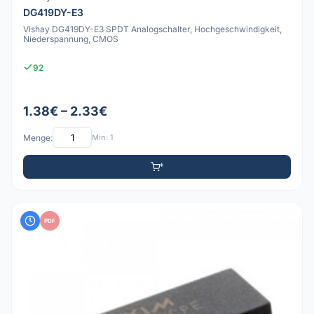
DG419DY-E3
Vishay DG419DY-E3 SPDT Analogschalter, Hochgeschwindigkeit,
Niederspannung, CMOS
92
1.38€ – 2.33€
Menge:
Min: 1
PDF