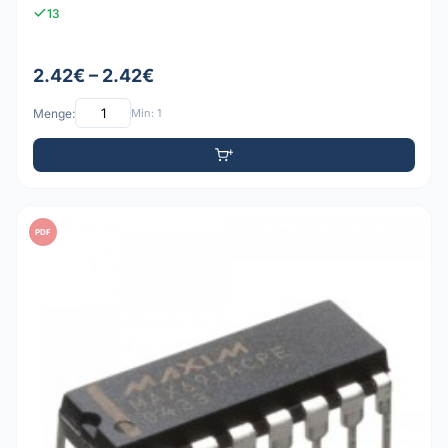
13
2.42€ – 2.42€
Menge:
Min: 1
PDF