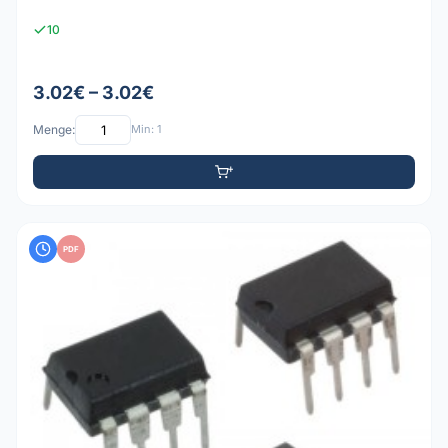
10
3.02€ – 3.02€
Menge:
Min: 1
PDF