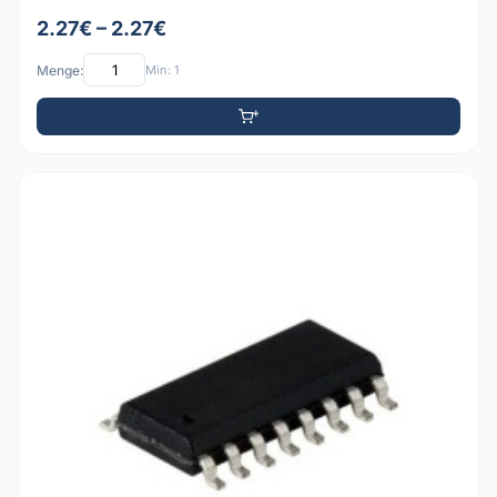
2.27€ – 2.27€
Menge:
Min: 1