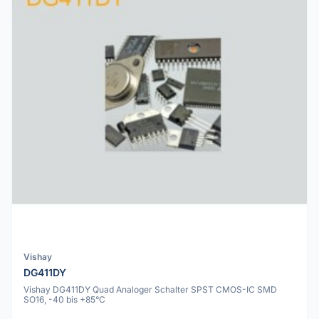
Vishay
DG411DY
Vishay DG411DY Quad Analoger Schalter SPST CMOS-IC SMD
SO16, -40 bis +85°C