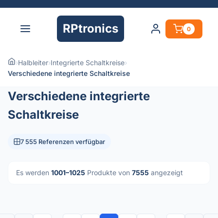
RPtronics
0
›
Halbleiter
›
Integrierte Schaltkreise
›
Verschiedene integrierte Schaltkreise
Verschiedene integrierte
Schaltkreise
7 555 Referenzen verfügbar
Es werden
1001–1025
Produkte von
7555
angezeigt