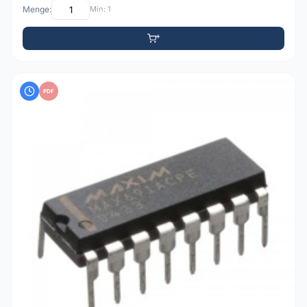
Menge:
Min: 1
PDF