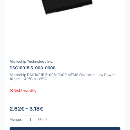
Microchip Technology Inc.
DSC1001BI5-008-0000
Microchip DSC1001BI5-008-0000 MEMS Oszillator, Low Power,
10ppm, -40°C bis 85°C
Nicht vorrätig
2.62€ – 3.18€
Menge:
Min: 1