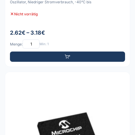
Oszillator, Niedriger Stromverbrauch, -40°C bis
Nicht vorrätig
2.62€ – 3.18€
Menge:
Min: 1