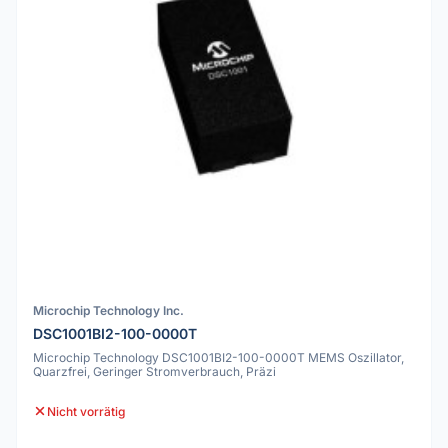
Microchip Technology Inc.
DSC1001BI2-100-0000T
Microchip Technology DSC1001BI2-100-0000T MEMS Oszillator,
Quarzfrei, Geringer Stromverbrauch, Präzi
Nicht vorrätig