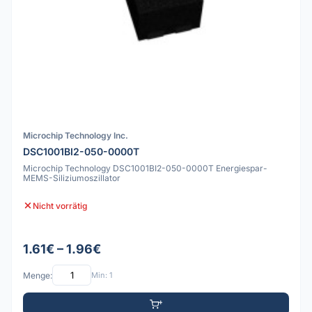
Microchip Technology Inc.
DSC1001BI2-050-0000T
Microchip Technology DSC1001BI2-050-0000T Energiespar-
MEMS-Siliziumoszillator
Nicht vorrätig
1.61€ – 1.96€
Menge:
Min: 1