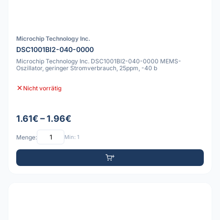
Microchip Technology Inc.
DSC1001BI2-040-0000
Microchip Technology Inc. DSC1001BI2-040-0000 MEMS-
Oszillator, geringer Stromverbrauch, 25ppm, -40 b
Nicht vorrätig
1.61€ – 1.96€
Menge:
Min: 1