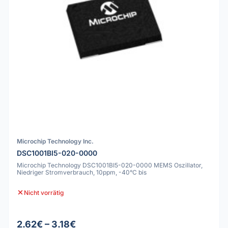
Microchip Technology Inc.
DSC1001BI5-020-0000
Microchip Technology DSC1001BI5-020-0000 MEMS Oszillator,
Niedriger Stromverbrauch, 10ppm, -40°C bis
Nicht vorrätig
2.62€ – 3.18€