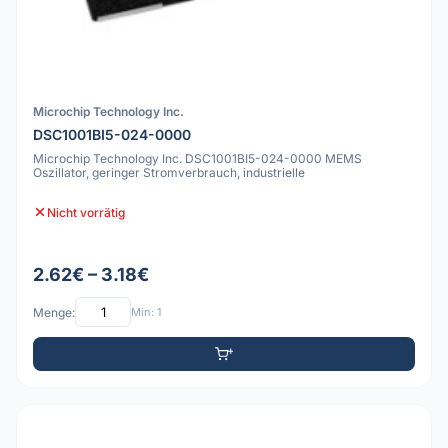
Microchip Technology Inc.
DSC1001BI5-024-0000
Microchip Technology Inc. DSC1001BI5-024-0000 MEMS
Oszillator, geringer Stromverbrauch, industrielle
Nicht vorrätig
2.62€ – 3.18€
Menge:
Min: 1