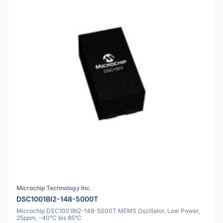
Microchip Technology Inc.
DSC1001BI2-148-5000T
Microchip DSC1001BI2-148-5000T MEMS Oszillator, Low Power,
25ppm, -40°C bis 85°C