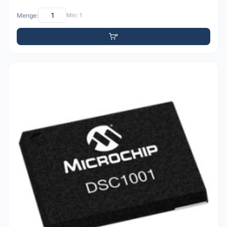
Menge:
Min: 1