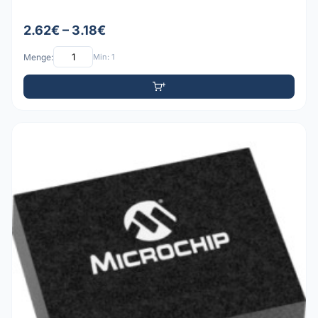
2.62€ – 3.18€
Menge:
Min: 1