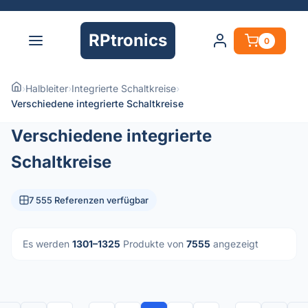
RPtronics
0
›
Halbleiter
›
Integrierte Schaltkreise
›
Verschiedene integrierte Schaltkreise
Verschiedene integrierte
Schaltkreise
7 555 Referenzen verfügbar
Es werden
1301–1325
Produkte von
7555
angezeigt