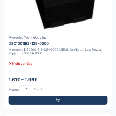
Microchip Technology Inc.
DSC1001BI2-125-0000
Microchip DSC1001BI2-125-0000 MEMS Oszillator, Low Power,
25ppm, -40°C bis 85°C
Nicht vorrätig
1.61€ – 1.96€
Menge:
Min: 1