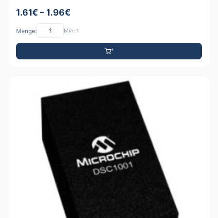
1.61€ – 1.96€
Menge:
Min: 1