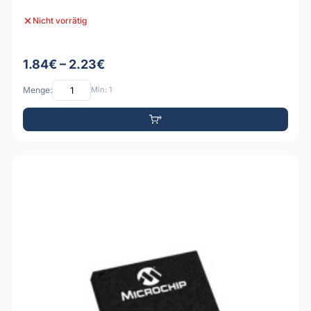
Nicht vorrätig
1.84€ – 2.23€
Menge:
Min: 1