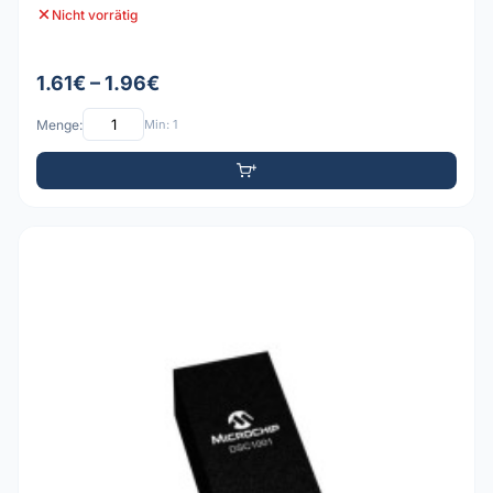
Nicht vorrätig
1.61€ – 1.96€
Menge:
Min: 1