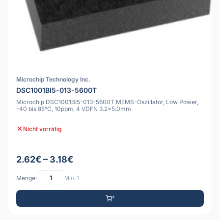
Microchip Technology Inc.
DSC1001BI5-013-5600T
Microchip DSC1001BI5-013-5600T MEMS-Oszillator, Low Power,
-40 bis 85°C, 10ppm, 4 VDFN 3.2x5.0mm
Nicht vorrätig
2.62€ – 3.18€
Menge:
Min: 1