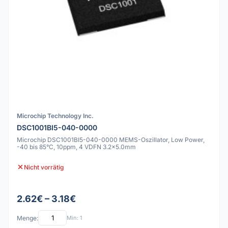
Microchip Technology Inc.
DSC1001BI5-040-0000
Microchip DSC1001BI5-040-0000 MEMS-Oszillator, Low Power,
-40 bis 85°C, 10ppm, 4 VDFN 3.2x5.0mm
Nicht vorrätig
2.62€ – 3.18€
Menge:
Min: 1