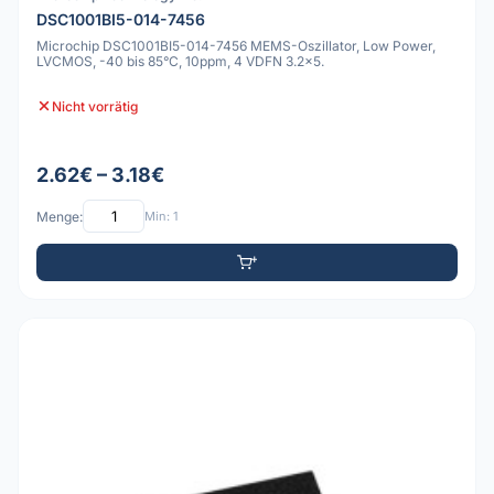
DSC1001BI5-014-7456
Microchip DSC1001BI5-014-7456 MEMS-Oszillator, Low Power,
LVCMOS, -40 bis 85°C, 10ppm, 4 VDFN 3.2x5.
Nicht vorrätig
2.62€ – 3.18€
Menge:
Min: 1