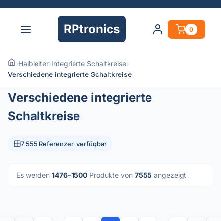
RPtronics
0
›
Halbleiter
›
Integrierte Schaltkreise
›
Verschiedene integrierte Schaltkreise
Verschiedene integrierte
Schaltkreise
7 555 Referenzen verfügbar
Es werden
1476–1500
Produkte von
7555
angezeigt