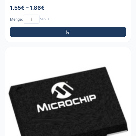
1.55€ – 1.86€
Menge:
Min: 1