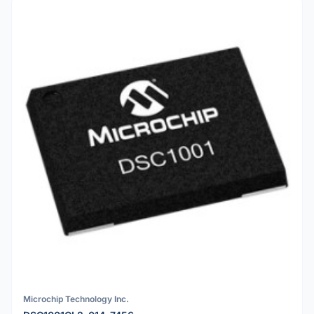
Microchip Technology Inc.