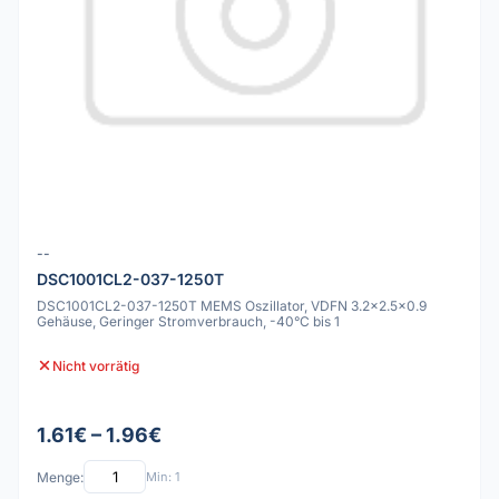
--
DSC1001CL2-037-1250T
DSC1001CL2-037-1250T MEMS Oszillator, VDFN 3.2x2.5x0.9
Gehäuse, Geringer Stromverbrauch, -40°C bis 1
Nicht vorrätig
1.61€ – 1.96€
Menge:
Min: 1