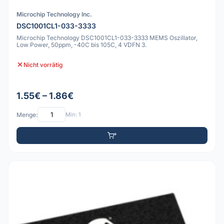
Microchip Technology Inc.
DSC1001CL1-033-3333
Microchip Technology DSC1001CL1-033-3333 MEMS Oszillator,
Low Power, 50ppm, -40C bis 105C, 4 VDFN 3.
Nicht vorrätig
1.55€ – 1.86€
Menge:
Min: 1