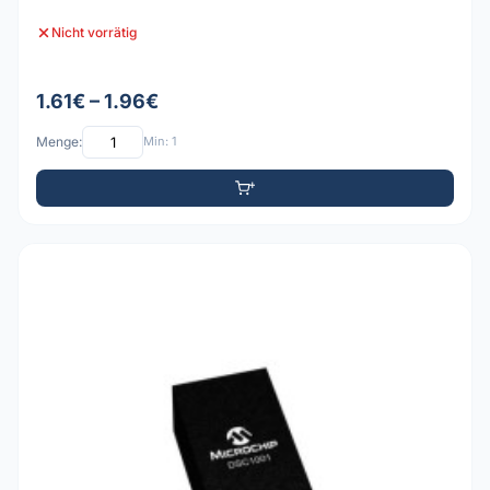
Nicht vorrätig
1.61€ – 1.96€
Menge:
Min: 1