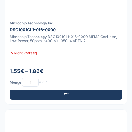
Microchip Technology Inc.
DSC1001CL1-016-0000
Microchip Technology DSC1001CL1-016-0000 MEMS Oszillator,
Low Power, 50ppm, -40C bis 105C, 4 VDFN 2.
Nicht vorrätig
1.55€ – 1.86€
Menge:
Min: 1