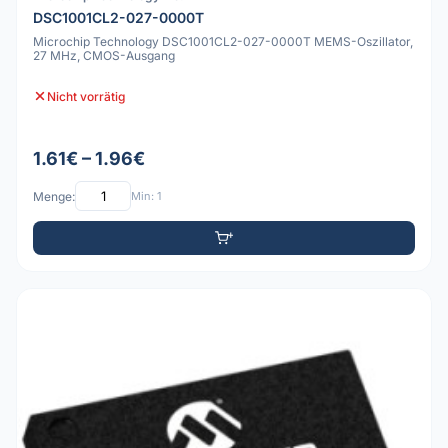
DSC1001CL2-027-0000T
Microchip Technology DSC1001CL2-027-0000T MEMS-Oszillator,
27 MHz, CMOS-Ausgang
Nicht vorrätig
1.61€ – 1.96€
Menge:
Min: 1