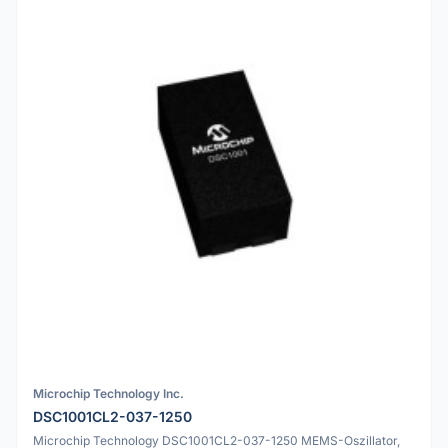
Microchip Technology Inc.
DSC1001CL2-037-1250
Microchip Technology DSC1001CL2-037-1250 MEMS-Oszillator,