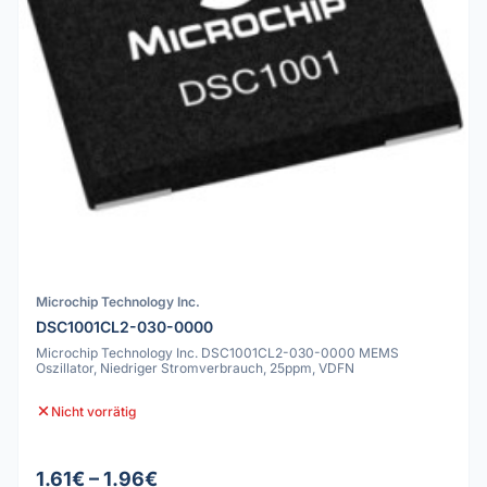
Microchip Technology Inc.
DSC1001CL2-030-0000
Microchip Technology Inc. DSC1001CL2-030-0000 MEMS
Oszillator, Niedriger Stromverbrauch, 25ppm, VDFN
Nicht vorrätig
1.61€ – 1.96€