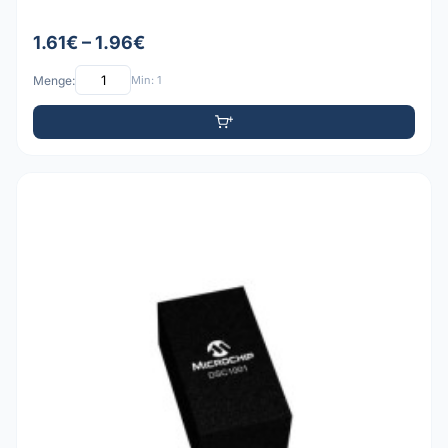
1.61€ – 1.96€
Menge:
Min: 1