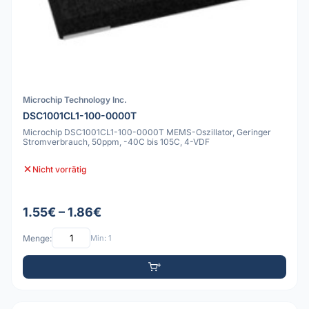
Microchip Technology Inc.
DSC1001CL1-100-0000T
Microchip DSC1001CL1-100-0000T MEMS-Oszillator, Geringer
Stromverbrauch, 50ppm, -40C bis 105C, 4-VDF
Nicht vorrätig
1.55€ – 1.86€
Menge:
Min: 1