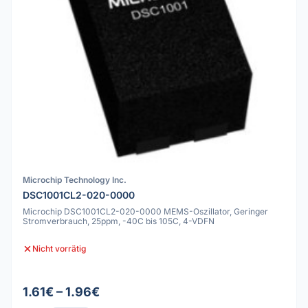
Microchip Technology Inc.
DSC1001CL2-020-0000
Microchip DSC1001CL2-020-0000 MEMS-Oszillator, Geringer
Stromverbrauch, 25ppm, -40C bis 105C, 4-VDFN
Nicht vorrätig
1.61€ – 1.96€