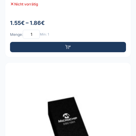
Nicht vorrätig
1.55€ – 1.86€
Menge:
Min: 1