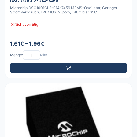
DSC1001CL2-014-7456
Microchip DSC1001CL2-014-7456 MEMS-Oszillator, Geringer
Stromverbrauch, LVCMOS, 25ppm, -40C bis 105C
Nicht vorrätig
1.61€ – 1.96€
Menge:
Min: 1