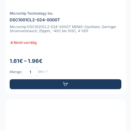
Microchip Technology Inc.
DSC1001CL2-024-0000T
Microchip DSC1001CL2-024-0000T MEMS-Oszillator, Geringer
Stromverbrauch, 25ppm, -40C bis 105C, 4-VDF
Nicht vorrätig
1.61€ – 1.96€
Menge:
Min: 1