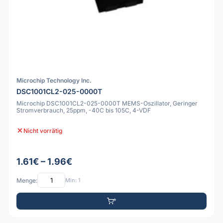
Microchip Technology Inc.
DSC1001CL2-025-0000T
Microchip DSC1001CL2-025-0000T MEMS-Oszillator, Geringer
Stromverbrauch, 25ppm, -40C bis 105C, 4-VDF
Nicht vorrätig
1.61€ – 1.96€
Menge:
Min: 1