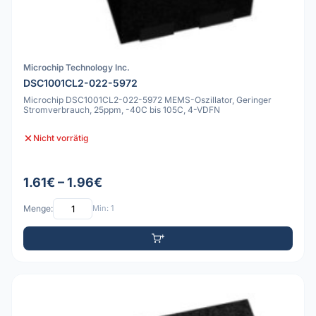
Microchip Technology Inc.
DSC1001CL2-022-5972
Microchip DSC1001CL2-022-5972 MEMS-Oszillator, Geringer
Stromverbrauch, 25ppm, -40C bis 105C, 4-VDFN
Nicht vorrätig
1.61€ – 1.96€
Menge:
Min: 1