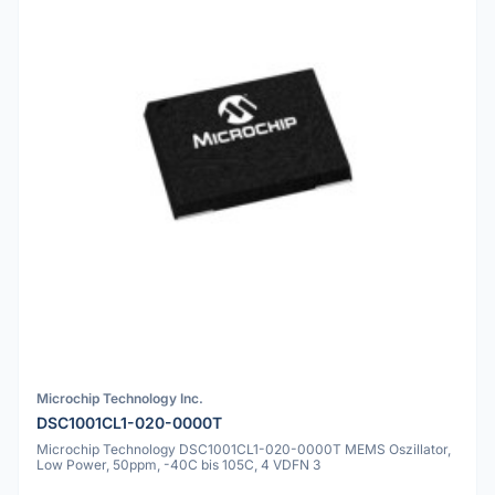
Microchip Technology Inc.
DSC1001CL1-020-0000T
Microchip Technology DSC1001CL1-020-0000T MEMS Oszillator,
Low Power, 50ppm, -40C bis 105C, 4 VDFN 3