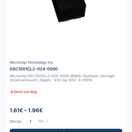
Microchip Technology Inc.
DSC1001CL2-024-0000
Microchip DSC1001CL2-024-0000 MEMS-Oszillator, Geringer
Stromverbrauch, 25ppm, -40C bis 105C, 4-VDFN
Nicht vorrätig
1.61€ – 1.96€
Menge:
Min: 1