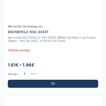
Microchip Technology Inc.
DSC1001CL2-033-3333T
Microchip DSC1001CL2-033-3333T MEMS Oszillator, Low Power,
25ppm, -40C bis 105C, 4 VDFN 3.2x2.5mm
Nicht vorrätig
1.61€ – 1.96€
Menge:
Min: 1