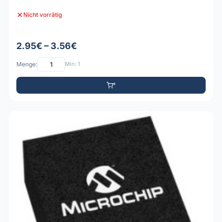
Nicht vorrätig
2.95€ – 3.56€
Menge:
Min: 1