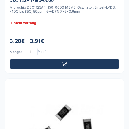
DSC1123AI1-150-0000
Microchip DSC1123AI1-150-0000 MEMS-Oszillator, Einzel-LVDS,
-40C bis 85C, 50ppm, 6-VDFN 7x5x0.9mm
Nicht vorrätig
3.20€ – 3.91€
Menge:
Min: 1