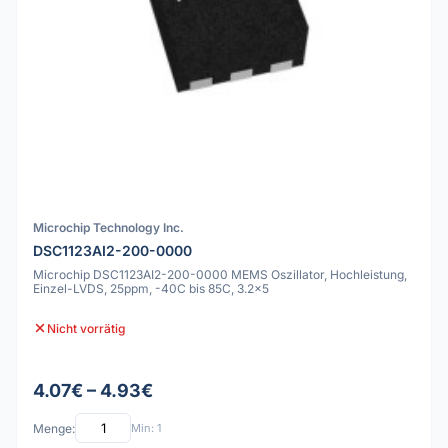
Microchip Technology Inc.
DSC1123AI2-200-0000
Microchip DSC1123AI2-200-0000 MEMS Oszillator, Hochleistung,
Einzel-LVDS, 25ppm, -40C bis 85C, 3.2x5
Nicht vorrätig
4.07€ – 4.93€
Menge:
Min: 1