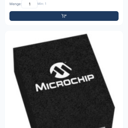
Menge:
Min: 1