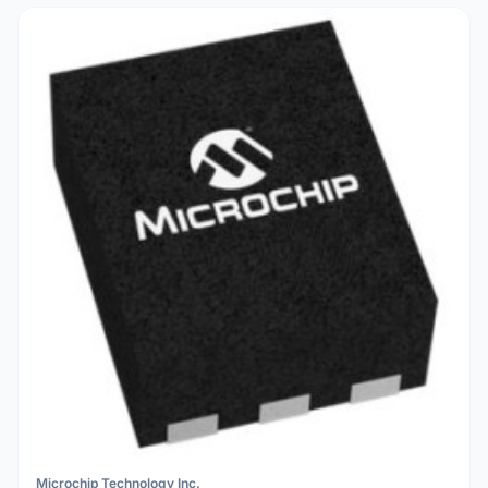
Microchip Technology Inc.