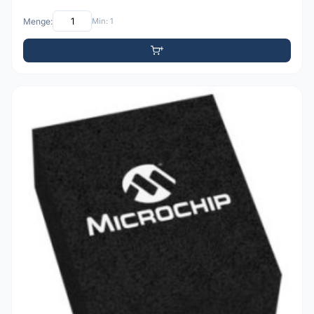
Menge:
Min: 1