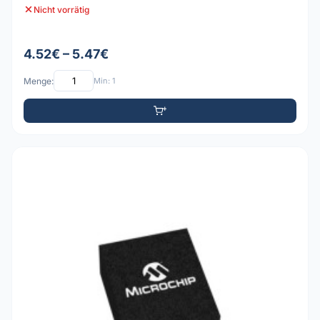
Nicht vorrätig
4.52€ – 5.47€
Menge:
Min: 1