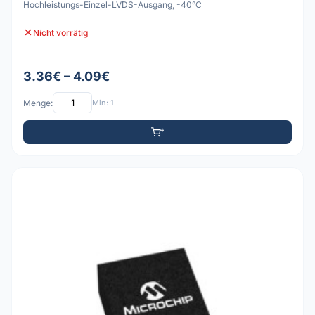
Hochleistungs-Einzel-LVDS-Ausgang, -40°C
Nicht vorrätig
3.36€ – 4.09€
Menge:
Min: 1