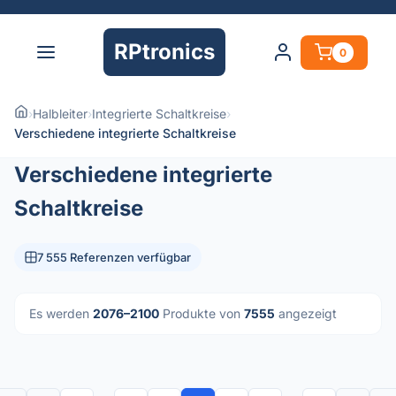
RPtronics
0
›
Halbleiter
›
Integrierte Schaltkreise
›
Verschiedene integrierte Schaltkreise
Verschiedene integrierte
Schaltkreise
7 555 Referenzen verfügbar
Es werden
2076–2100
Produkte von
7555
angezeigt