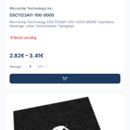
Microchip Technology Inc.
DSC1123AI1-100-0000
Microchip Technology DSC1123AI1-100-0000 MEMS-Oszillator,
Niedriger Jitter, Hochstabiler Taktgeber
Nicht vorrätig
2.82€ – 3.41€
Menge:
Min: 1