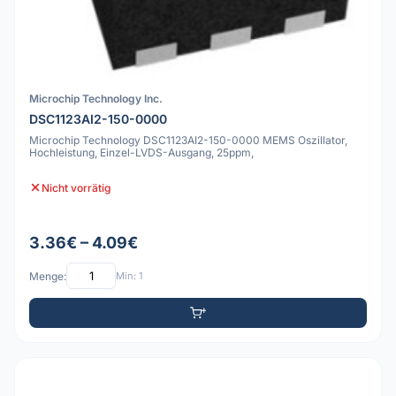
Microchip Technology Inc.
DSC1123AI2-150-0000
Microchip Technology DSC1123AI2-150-0000 MEMS Oszillator,
Hochleistung, Einzel-LVDS-Ausgang, 25ppm,
Nicht vorrätig
3.36€ – 4.09€
Menge:
Min: 1