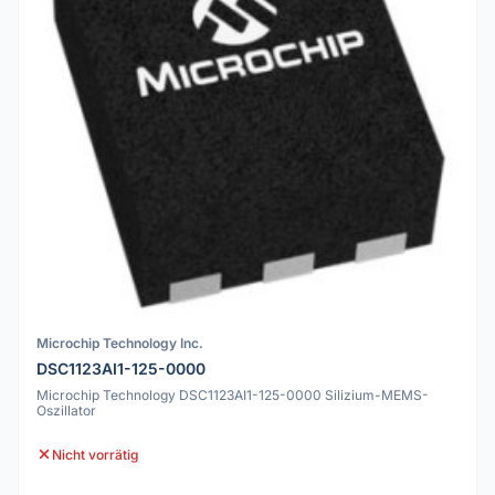
Microchip Technology Inc.
DSC1123AI1-125-0000
Microchip Technology DSC1123AI1-125-0000 Silizium-MEMS-
Oszillator
Nicht vorrätig