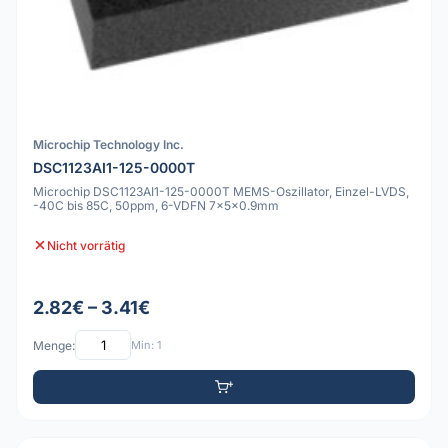
Microchip Technology Inc.
DSC1123AI1-125-0000T
Microchip DSC1123AI1-125-0000T MEMS-Oszillator, Einzel-LVDS,
-40C bis 85C, 50ppm, 6-VDFN 7x5x0.9mm
Nicht vorrätig
2.82€ – 3.41€
Menge:
Min: 1