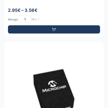
2.95€ – 3.56€
Menge:
Min: 1