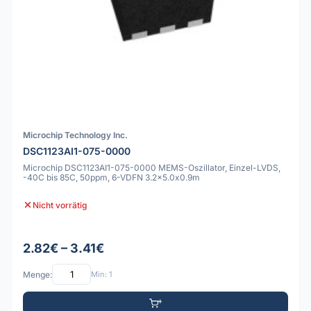
Microchip Technology Inc.
DSC1123AI1-075-0000
Microchip DSC1123AI1-075-0000 MEMS-Oszillator, Einzel-LVDS,
-40C bis 85C, 50ppm, 6-VDFN 3.2x5.0x0.9m
Nicht vorrätig
2.82€ – 3.41€
Menge:
Min: 1