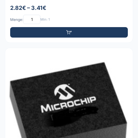
2.82€ – 3.41€
Menge:
Min: 1