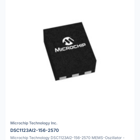
Microchip Technology Inc.
DSC1123AI2-156-2570
Microchip Technology DSC1123AI2-156-2570 MEMS-Oszillator -