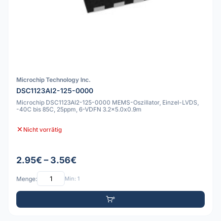
Microchip Technology Inc.
DSC1123AI2-125-0000
Microchip DSC1123AI2-125-0000 MEMS-Oszillator, Einzel-LVDS,
-40C bis 85C, 25ppm, 6-VDFN 3.2x5.0x0.9m
Nicht vorrätig
2.95€ – 3.56€
Menge:
Min: 1