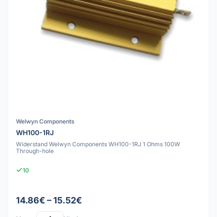
Welwyn Components
WH100-1RJ
Widerstand Welwyn Components WH100-1RJ 1 Ohms 100W
Through-hole
10
14.86€ – 15.52€