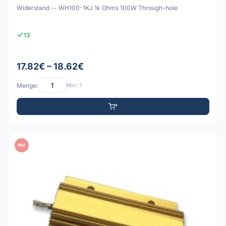
Widerstand -- WH100-1KJ 1k Ohms 100W Through-hole
13
17.82€ – 18.62€
Menge:
Min: 1
PDF