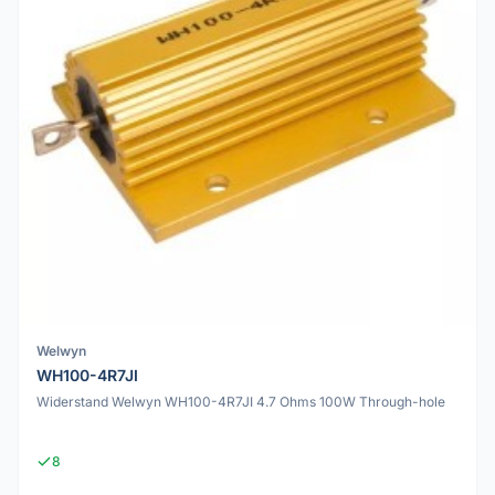
Welwyn
WH100-4R7JI
Widerstand Welwyn WH100-4R7JI 4.7 Ohms 100W Through-hole
8