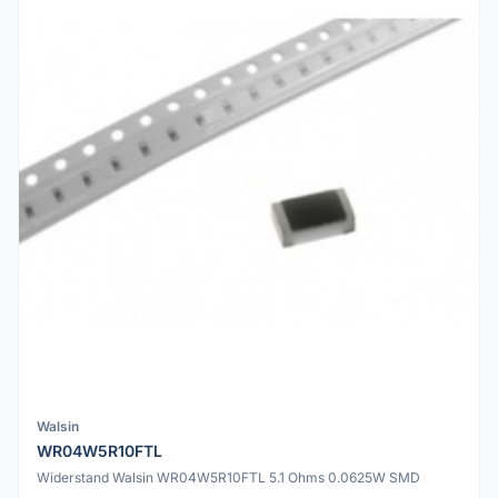
Walsin
WR04W5R10FTL
Widerstand Walsin WR04W5R10FTL 5.1 Ohms 0.0625W SMD