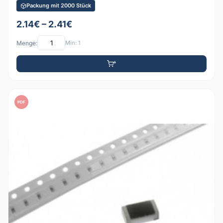
Packung mit 2000 Stück
2.14€ – 2.41€
Menge:
Min: 1
PDF