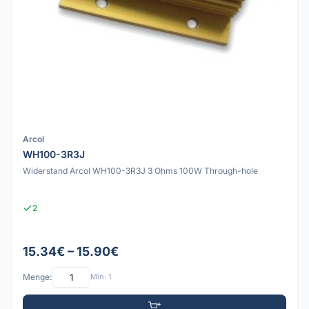
Arcol
WH100-3R3J
Widerstand Arcol WH100-3R3J 3 Ohms 100W Through-hole
2
15.34€ – 15.90€
Menge:
Min: 1