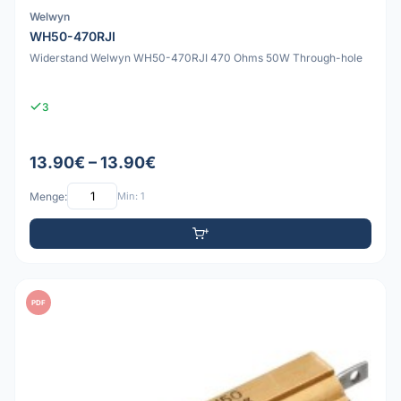
Welwyn
WH50-470RJI
Widerstand Welwyn WH50-470RJI 470 Ohms 50W Through-hole
3
13.90€ – 13.90€
Menge:
Min: 1
PDF