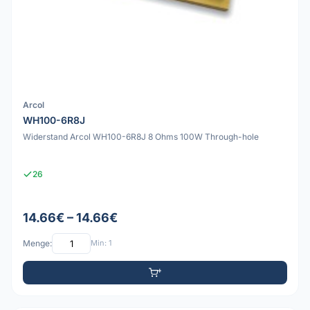
Arcol
WH100-6R8J
Widerstand Arcol WH100-6R8J 8 Ohms 100W Through-hole
26
14.66€ – 14.66€
Menge:
Min: 1