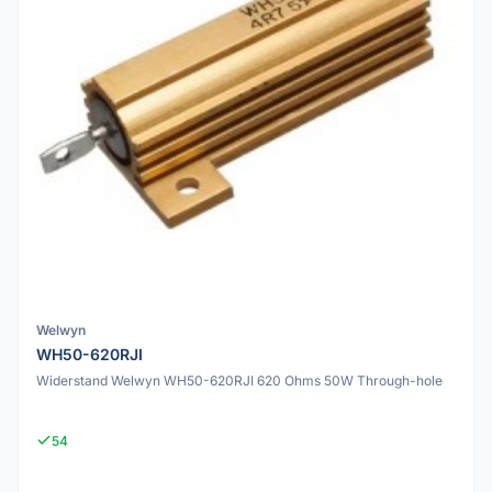
Welwyn
WH50-620RJI
Widerstand Welwyn WH50-620RJI 620 Ohms 50W Through-hole
54