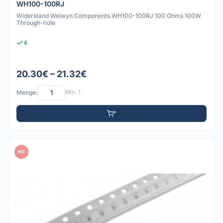
WH100-100RJ
Widerstand Welwyn Components WH100-100RJ 100 Ohms 100W
Through-hole
4
20.30€ – 21.32€
Menge:
Min: 1
PDF