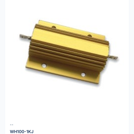
--
WH100-1KJ