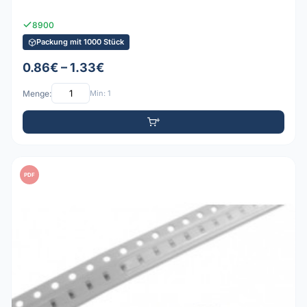
8900
Packung mit 1000 Stück
0.86€ – 1.33€
Menge:
Min: 1
PDF