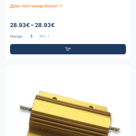
Nur noch wenige Stücke!: 7
28.93€ – 28.93€
Menge:
Min: 1