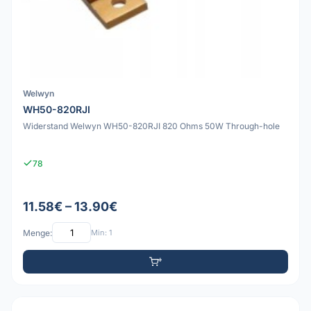
Welwyn
WH50-820RJI
Widerstand Welwyn WH50-820RJI 820 Ohms 50W Through-hole
78
11.58€ – 13.90€
Menge:
Min: 1