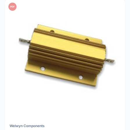
PDF
Welwyn Components