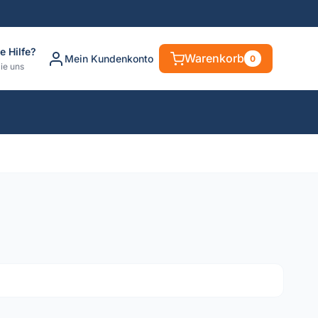
e Hilfe?
Warenkorb
Mein Kundenkonto
0
ie uns