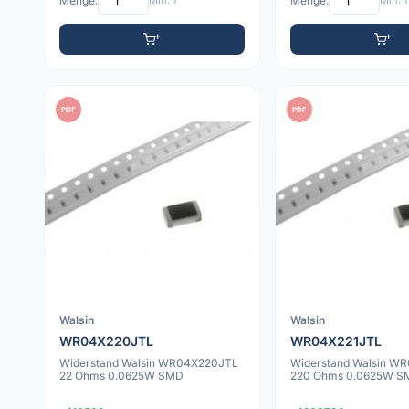
Menge:
Min: 1
Menge:
Min: 1
PDF
PDF
Walsin
Walsin
WR04X220JTL
WR04X221JTL
Widerstand Walsin WR04X220JTL
Widerstand Walsin W
22 Ohms 0.0625W SMD
220 Ohms 0.0625W S