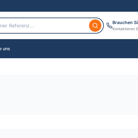
Brauchen Si
Kontaktieren S
e uns