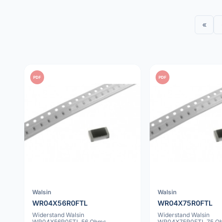
«
PDF
PDF
Walsin
Walsin
WR04X56R0FTL
WR04X75R0FTL
Widerstand Walsin
Widerstand Walsin
WR04X56R0FTL 56 Ohms
WR04X75R0FTL 75 O