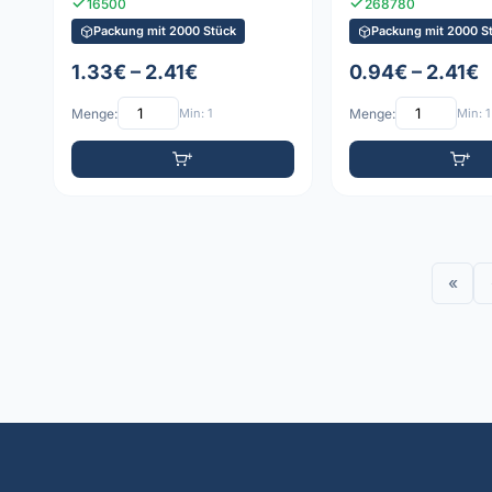
16500
268780
Packung mit 2000 Stück
Packung mit 2000 S
1.33€ – 2.41€
0.94€ – 2.41€
Menge:
Min: 1
Menge:
Min: 1
«