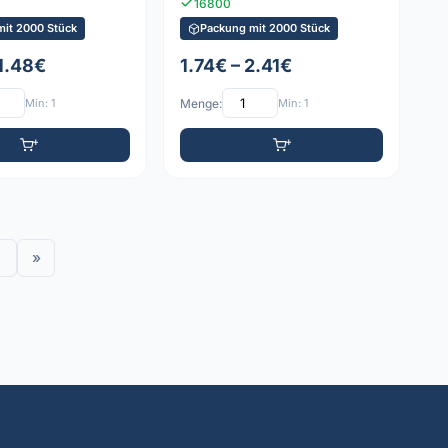
16800
mit 2000 Stück
Packung mit 2000 Stück
 1.48€
1.74€ – 2.41€
Min: 1
Menge:
Min: 1
›
»