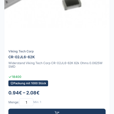
Viking Tech Corp
CR-02JL6-62K
Widerstand Viking Tech Corp CR-02JL6-62K 62k Ohms 0.0625W
SMD
18400
Packung mit 1000 Stück
0.94€ – 2.08€
Menge:
Min: 1