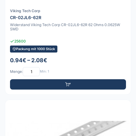
Viking Tech Corp
CR-02JL6-62R
Widerstand Viking Tech Corp CR-02JL6-62R 62 Ohms 0.0625W
SMD
25600
Packung mit 1000 Stück
0.94€ – 2.08€
Menge:
Min: 1