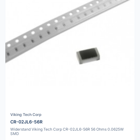
Viking Tech Corp
CR-02JL6-56R
Widerstand Viking Tech Corp CR-02JL6-56R 56 Ohms 0.0625W
SMD