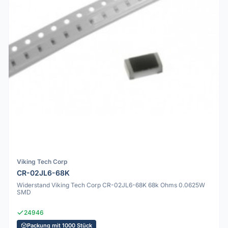
Viking Tech Corp
CR-02JL6-68K
Widerstand Viking Tech Corp CR-02JL6-68K 68k Ohms 0.0625W
SMD
24946
Packung mit 1000 Stück