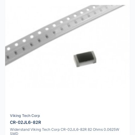
Viking Tech Corp
CR-02JL6-82R
Widerstand Viking Tech Corp CR-02JL6-82R 82 Ohms 0.0625W
SMD