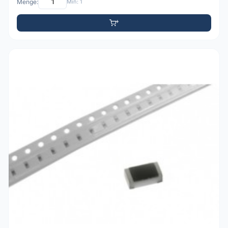
Menge:
Min: 1