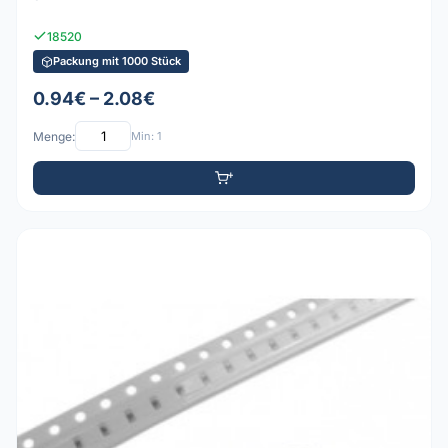
18520
Packung mit 1000 Stück
0.94€ – 2.08€
Menge:
Min: 1