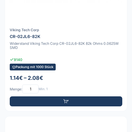
Viking Tech Corp
CR-02JL6-82K
Widerstand Viking Tech Corp CR-02JL6-82K 82k Ohms 0.0625W
SMD
9140
Packung mit 1000 Stück
1.14€ – 2.08€
Menge:
Min: 1