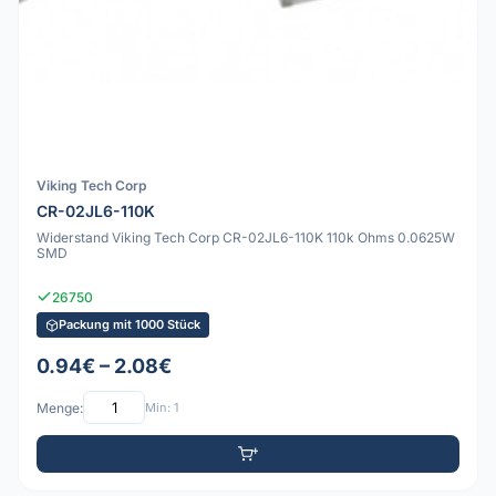
Viking Tech Corp
CR-02JL6-110K
Widerstand Viking Tech Corp CR-02JL6-110K 110k Ohms 0.0625W
SMD
26750
Packung mit 1000 Stück
0.94€ – 2.08€
Menge:
Min: 1