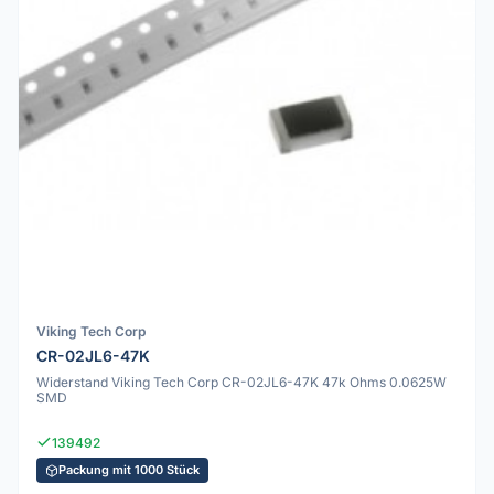
Viking Tech Corp
CR-02JL6-47K
Widerstand Viking Tech Corp CR-02JL6-47K 47k Ohms 0.0625W
SMD
139492
Packung mit 1000 Stück