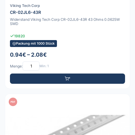
Viking Tech Corp
CR-02JL6-43R
Widerstand Viking Tech Corp CR-02JL6-43R 43 Ohms 0.0625W
SMD
19820
Packung mit 1000 Stück
0.94€ – 2.08€
Menge:
Min: 1
PDF