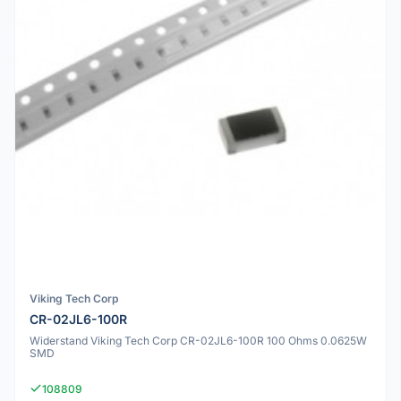
Viking Tech Corp
CR-02JL6-100R
Widerstand Viking Tech Corp CR-02JL6-100R 100 Ohms 0.0625W
SMD
108809