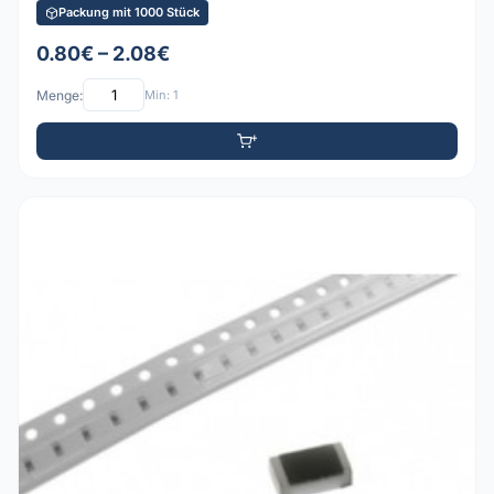
Packung mit 1000 Stück
0.80€ – 2.08€
Menge:
Min: 1