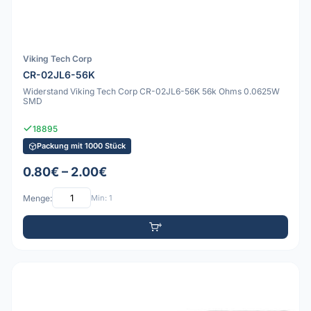
Viking Tech Corp
CR-02JL6-56K
Widerstand Viking Tech Corp CR-02JL6-56K 56k Ohms 0.0625W
SMD
18895
Packung mit 1000 Stück
0.80€ – 2.00€
Menge:
Min: 1