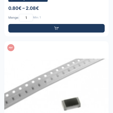
0.80€ – 2.08€
Menge:
Min: 1
PDF