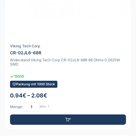
Viking Tech Corp
CR-02JL6-68R
Widerstand Viking Tech Corp CR-02JL6-68R 68 Ohms 0.0625W
SMD
15510
Packung mit 1000 Stück
0.94€ – 2.08€
Menge:
Min: 1