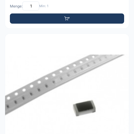
Menge:
Min: 1