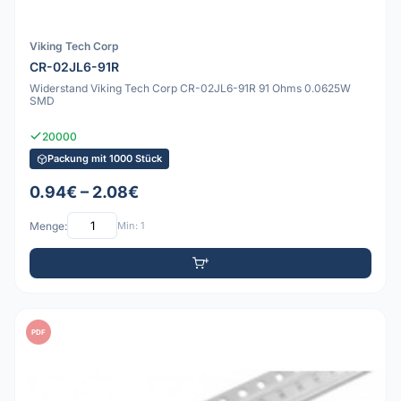
Viking Tech Corp
CR-02JL6-91R
Widerstand Viking Tech Corp CR-02JL6-91R 91 Ohms 0.0625W
SMD
20000
Packung mit 1000 Stück
0.94€ – 2.08€
Menge:
Min: 1
PDF