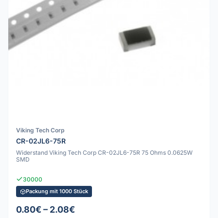
Viking Tech Corp
CR-02JL6-75R
Widerstand Viking Tech Corp CR-02JL6-75R 75 Ohms 0.0625W
SMD
30000
Packung mit 1000 Stück
0.80€ – 2.08€