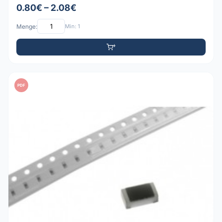
0.80€ – 2.08€
Menge:
Min: 1
PDF