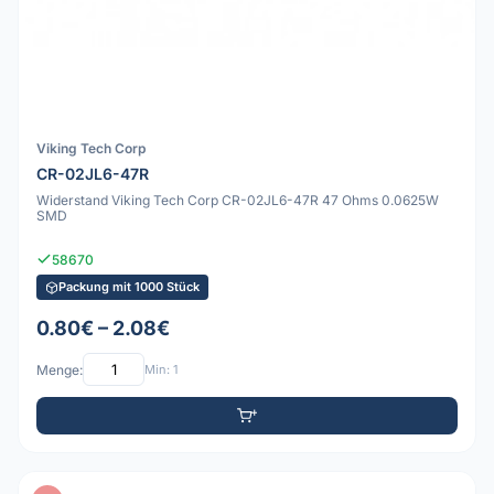
Viking Tech Corp
CR-02JL6-47R
Widerstand Viking Tech Corp CR-02JL6-47R 47 Ohms 0.0625W
SMD
58670
Packung mit 1000 Stück
0.80€ – 2.08€
Menge:
Min: 1