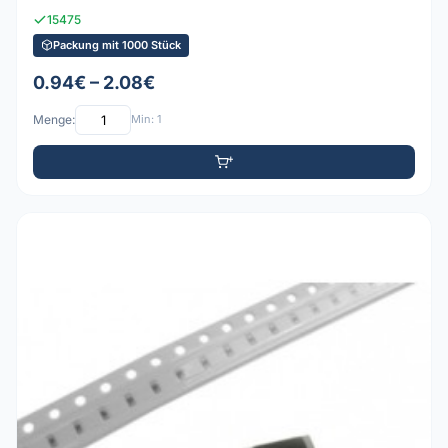
15475
Packung mit 1000 Stück
0.94€ – 2.08€
Menge:
Min: 1