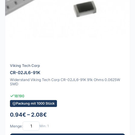
Viking Tech Corp
CR-02JL6-91K
Widerstand Viking Tech Corp CR-02JL6-91K 91k Ohms 0.0625W
SMD
18190
Packung mit 1000 Stück
0.94€ – 2.08€
Menge:
Min: 1