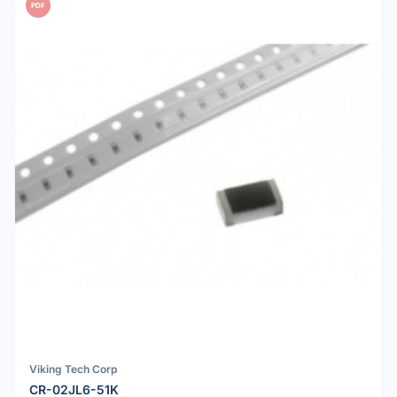
PDF
Viking Tech Corp
CR-02JL6-51K