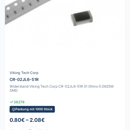
Viking Tech Corp
CR-02JL6-51R
Widerstand Viking Tech Corp CR-02JL6-51R 51 Ohms 0.0625W
SMD
38276
Packung mit 1000 Stück
0.80€ – 2.08€