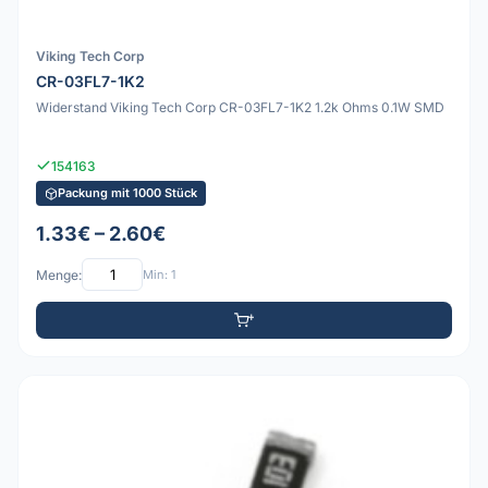
Viking Tech Corp
CR-03FL7-1K2
Widerstand Viking Tech Corp CR-03FL7-1K2 1.2k Ohms 0.1W SMD
154163
Packung mit 1000 Stück
1.33€ – 2.60€
Menge:
Min: 1