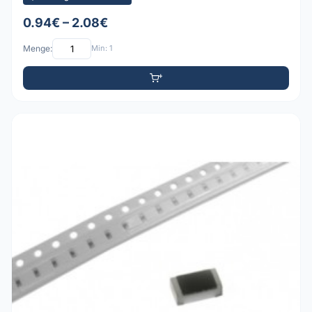
0.94€ – 2.08€
Menge:
Min: 1