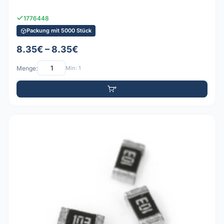
1776448
Packung mit 5000 Stück
8.35€ – 8.35€
Menge:
Min: 1