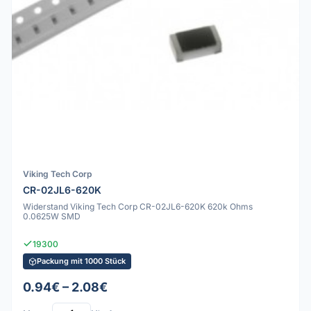
Viking Tech Corp
CR-02JL6-620K
Widerstand Viking Tech Corp CR-02JL6-620K 620k Ohms
0.0625W SMD
19300
Packung mit 1000 Stück
0.94€ – 2.08€