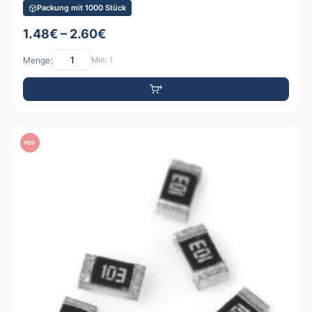
Packung mit 1000 Stück
1.48€ – 2.60€
Menge:
Min: 1
PDF