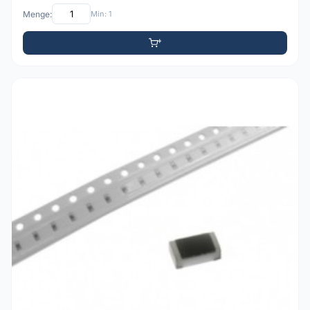
Menge:
Min: 1