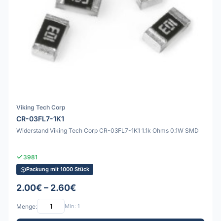
Viking Tech Corp
CR-03FL7-1K1
Widerstand Viking Tech Corp CR-03FL7-1K1 1.1k Ohms 0.1W SMD
3981
Packung mit 1000 Stück
2.00€ – 2.60€
Menge:
Min: 1