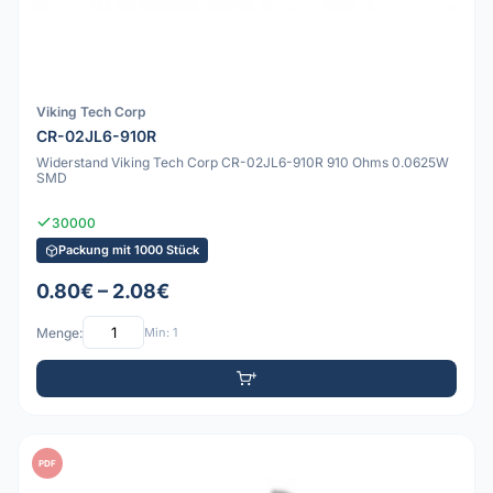
Viking Tech Corp
CR-02JL6-910R
Widerstand Viking Tech Corp CR-02JL6-910R 910 Ohms 0.0625W
SMD
30000
Packung mit 1000 Stück
0.80€ – 2.08€
Menge:
Min: 1
PDF