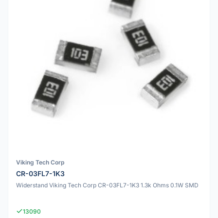
Viking Tech Corp
CR-03FL7-1K3
Widerstand Viking Tech Corp CR-03FL7-1K3 1.3k Ohms 0.1W SMD
13090