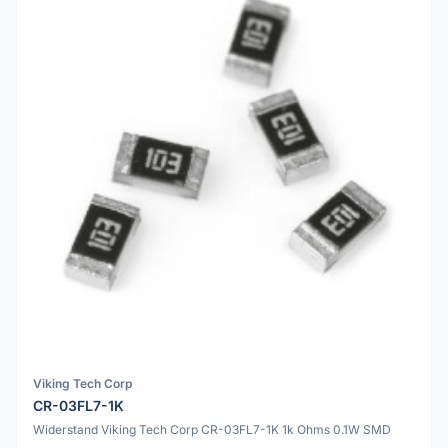
Viking Tech Corp
CR-03FL7-1K
Widerstand Viking Tech Corp CR-03FL7-1K 1k Ohms 0.1W SMD