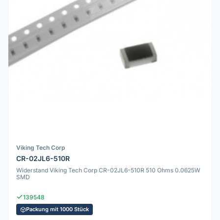
Viking Tech Corp
CR-02JL6-510R
Widerstand Viking Tech Corp CR-02JL6-510R 510 Ohms 0.0625W
SMD
139548
Packung mit 1000 Stück