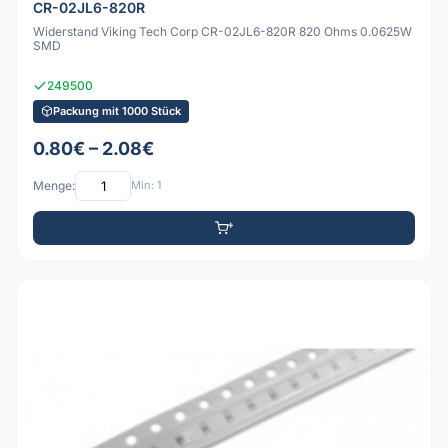
CR-02JL6-820R
Widerstand Viking Tech Corp CR-02JL6-820R 820 Ohms 0.0625W
SMD
249500
Packung mit 1000 Stück
0.80€ – 2.08€
Menge:
Min: 1