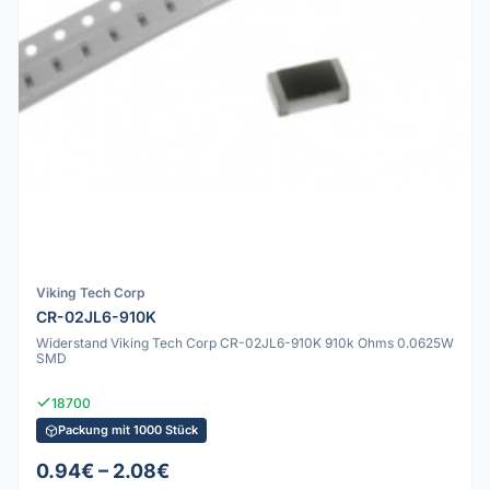
Viking Tech Corp
CR-02JL6-910K
Widerstand Viking Tech Corp CR-02JL6-910K 910k Ohms 0.0625W
SMD
18700
Packung mit 1000 Stück
0.94€ – 2.08€