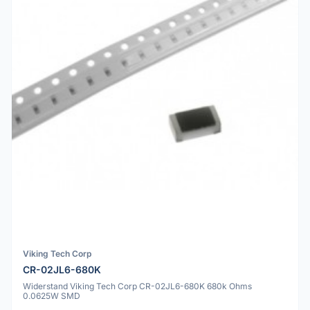
Viking Tech Corp
CR-02JL6-680K
Widerstand Viking Tech Corp CR-02JL6-680K 680k Ohms
0.0625W SMD