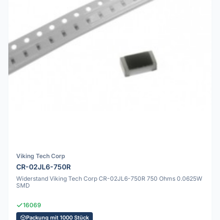
Viking Tech Corp
CR-02JL6-750R
Widerstand Viking Tech Corp CR-02JL6-750R 750 Ohms 0.0625W
SMD
16069
Packung mit 1000 Stück