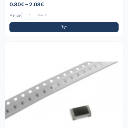
0.80€ – 2.08€
Menge:
Min: 1