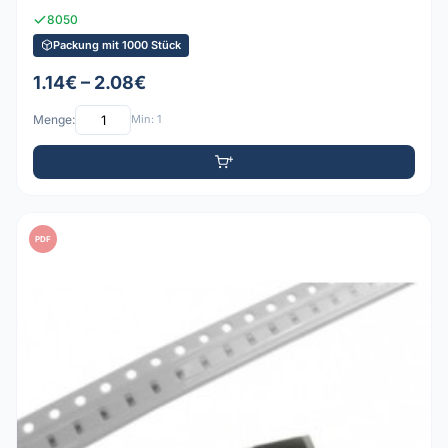
8050
Packung mit 1000 Stück
1.14€ – 2.08€
Menge:
Min: 1
PDF