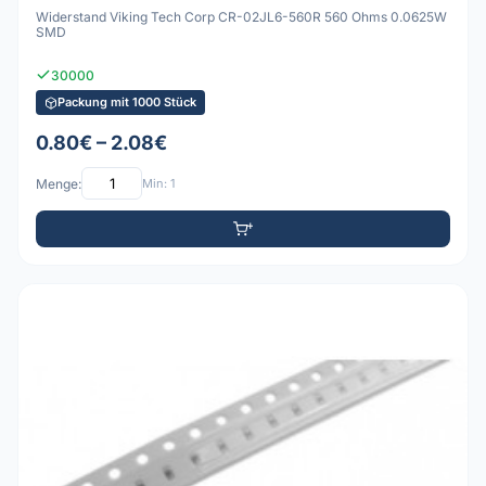
Widerstand Viking Tech Corp CR-02JL6-560R 560 Ohms 0.0625W
SMD
30000
Packung mit 1000 Stück
0.80€ – 2.08€
Menge:
Min: 1