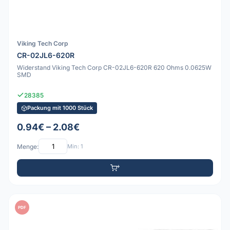
Viking Tech Corp
CR-02JL6-620R
Widerstand Viking Tech Corp CR-02JL6-620R 620 Ohms 0.0625W
SMD
28385
Packung mit 1000 Stück
0.94€ – 2.08€
Menge:
Min: 1
PDF