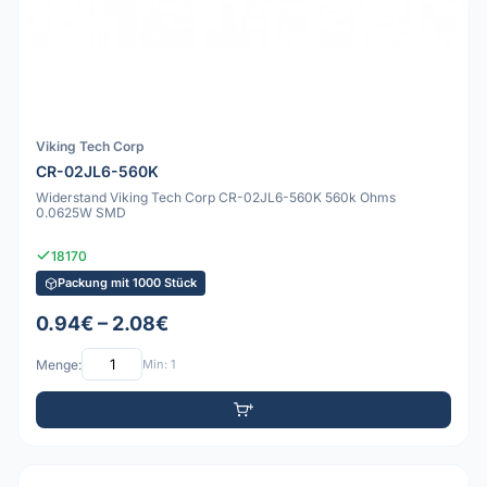
Viking Tech Corp
CR-02JL6-560K
Widerstand Viking Tech Corp CR-02JL6-560K 560k Ohms
0.0625W SMD
18170
Packung mit 1000 Stück
0.94€ – 2.08€
Menge:
Min: 1