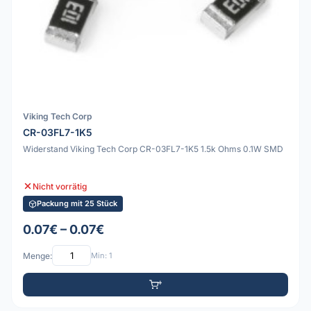
Viking Tech Corp
CR-03FL7-1K5
Widerstand Viking Tech Corp CR-03FL7-1K5 1.5k Ohms 0.1W SMD
Nicht vorrätig
Packung mit 25 Stück
0.07€ – 0.07€
Menge:
Min: 1