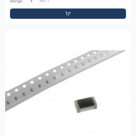
Menge:
Min: 1