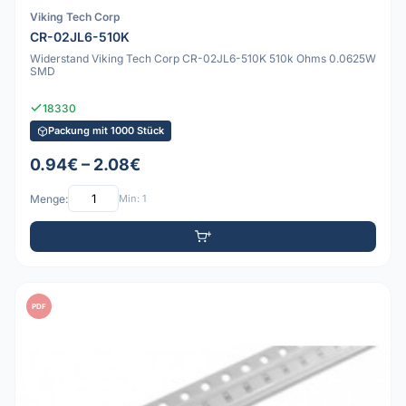
Viking Tech Corp
CR-02JL6-510K
Widerstand Viking Tech Corp CR-02JL6-510K 510k Ohms 0.0625W
SMD
18330
Packung mit 1000 Stück
0.94€ – 2.08€
Menge:
Min: 1
PDF