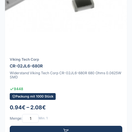
Viking Tech Corp
CR-02JL6-680R
Widerstand Viking Tech Corp CR-02JL6-680R 680 Ohms 0.0625W
SMD
9448
Packung mit 1000 Stück
0.94€ – 2.08€
Menge:
Min: 1