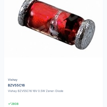
Vishay
BZV55C16
Vishay BZV55C16 16V 0.5W Zener-Diode
2808