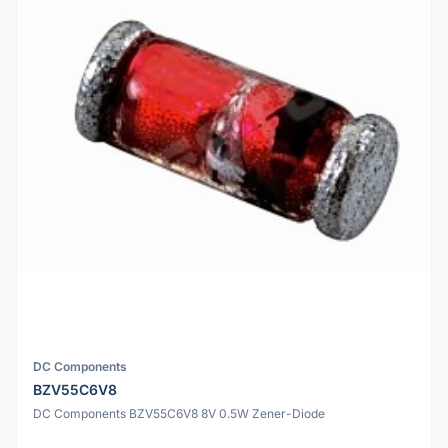
DC Components
BZV55C6V8
DC Components BZV55C6V8 8V 0.5W Zener-Diode