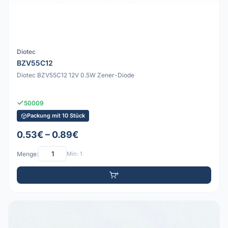
Diotec
BZV55C12
Diotec BZV55C12 12V 0.5W Zener-Diode
50009
Packung mit 10 Stück
0.53€ – 0.89€
Menge:
Min: 1