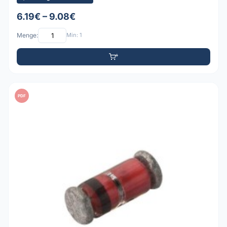
6.19€ – 9.08€
Menge:
Min: 1
PDF