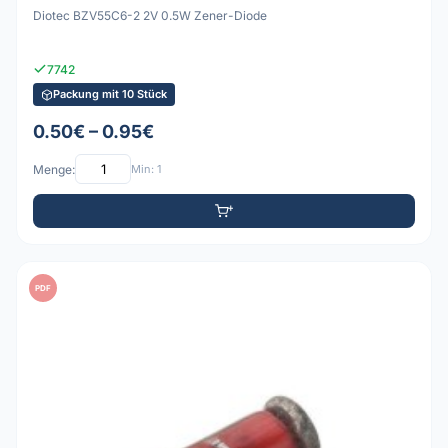
Diotec BZV55C6-2 2V 0.5W Zener-Diode
7742
Packung mit 10 Stück
0.50€ – 0.95€
Menge:
Min: 1
PDF