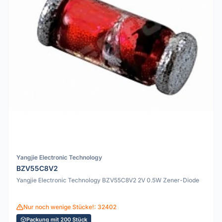
Yangjie Electronic Technology
BZV55C8V2
Yangjie Electronic Technology BZV55C8V2 2V 0.5W Zener-Diode
Nur noch wenige Stücke!: 32402
Packung mit 200 Stück