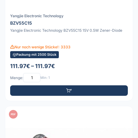
Yangjie Electronic Technology
BZV55C15
Yangjie Electronic Technology BZV55C15 15V 0.5W Zener-Diode
Nur noch wenige Stücke!: 3333
Packung mit 2500 Stück
111.97€ – 111.97€
Menge:
Min: 1
PDF