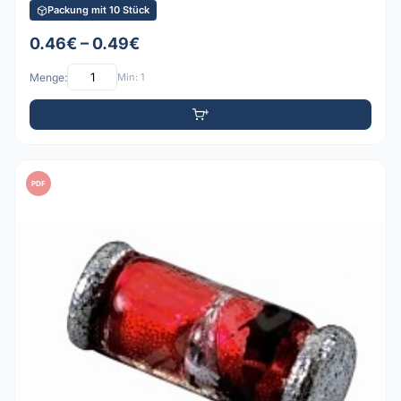
Packung mit 10 Stück
0.46€ – 0.49€
Menge:
Min: 1
PDF