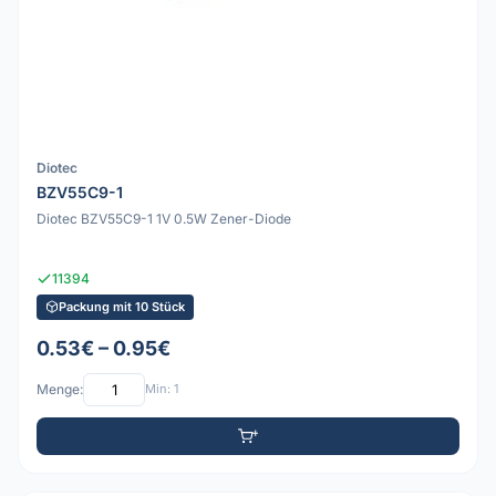
Diotec
BZV55C9-1
Diotec BZV55C9-1 1V 0.5W Zener-Diode
11394
Packung mit 10 Stück
0.53€ – 0.95€
Menge:
Min: 1