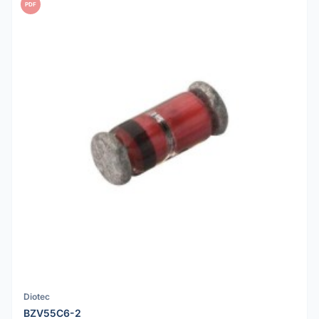
PDF
Diotec
BZV55C6-2