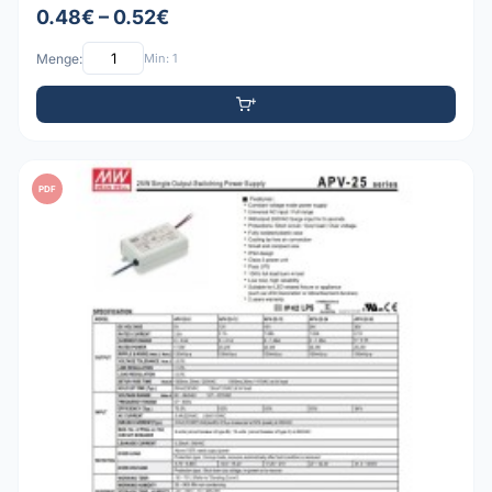
0.48€ – 0.52€
Menge:
Min: 1
PDF