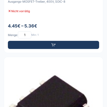
Ausgangs-MOSFET-Treiber, 400V, SOIC-8
Nicht vorrätig
4.45€ – 5.36€
Menge:
Min: 1