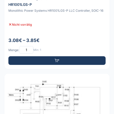
HR1001LGS-P
Monolithic Power Systems HR1001LGS-P LLC Controller, SOIC-16
Nicht vorrätig
3.08€ – 3.85€
Menge:
Min: 1