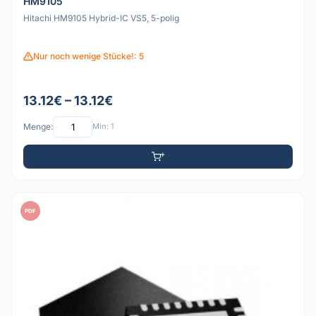
HM9105
Hitachi HM9105 Hybrid-IC VS5, 5-polig
Nur noch wenige Stücke!: 5
13.12€ – 13.12€
Menge:
Min: 1
PDF