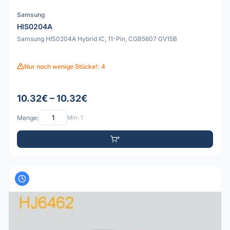
Samsung
HIS0204A
Samsung HIS0204A Hybrid IC, 11-Pin, CGB5607 GV15B
Nur noch wenige Stücke!: 4
10.32€ – 10.32€
Menge:
Min: 1