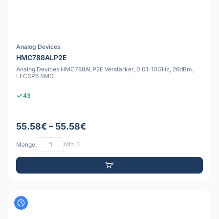
Analog Devices
HMC788ALP2E
Analog Devices HMC788ALP2E Verstärker, 0.01-10GHz, 26dBm,
LFCSP6 SMD
43
55.58€ – 55.58€
Menge:
Min: 1