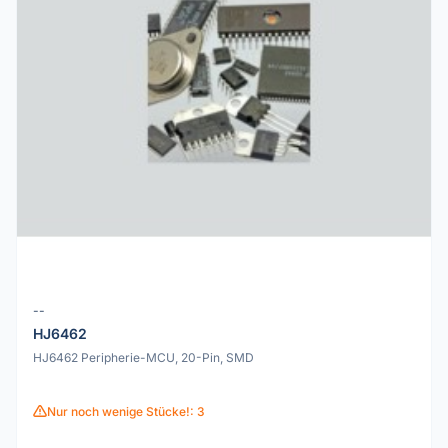
--
HJ6462
HJ6462 Peripherie-MCU, 20-Pin, SMD
Nur noch wenige Stücke!: 3