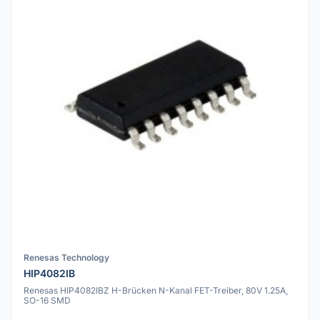
Renesas Technology
HIP4082IB
Renesas HIP4082IBZ H-Brücken N-Kanal FET-Treiber, 80V 1.25A,
SO-16 SMD