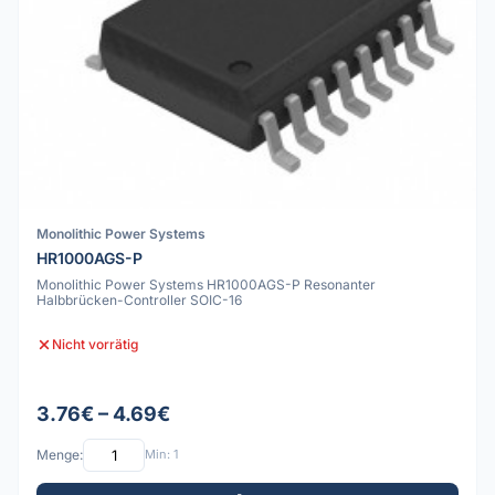
Monolithic Power Systems
HR1000AGS-P
Monolithic Power Systems HR1000AGS-P Resonanter
Halbbrücken-Controller SOIC-16
Nicht vorrätig
3.76€ – 4.69€
Menge:
Min: 1