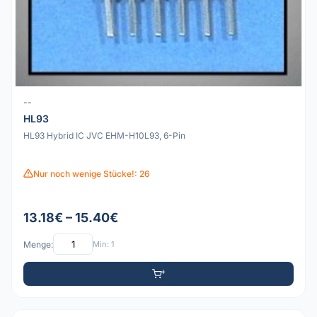
--
HL93
HL93 Hybrid IC JVC EHM-H10L93, 6-Pin
Nur noch wenige Stücke!: 26
13.18€ – 15.40€
Menge:
Min: 1