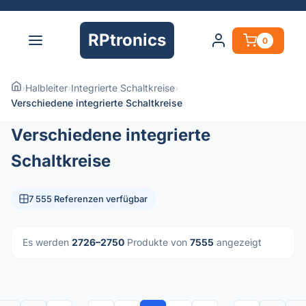
RPtronics
0
›
Halbleiter
›
Integrierte Schaltkreise
›
Verschiedene integrierte Schaltkreise
Verschiedene integrierte
Schaltkreise
7 555 Referenzen verfügbar
Es werden
2726–2750
Produkte von
7555
angezeigt