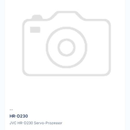
--
HR-D230
JVC HR-D230 Servo-Prozessor