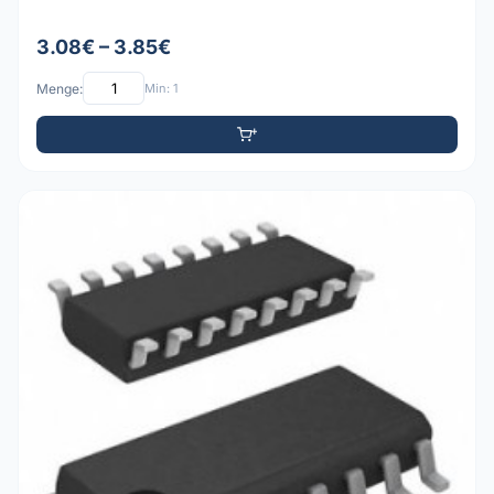
3.08€ – 3.85€
Menge:
Min: 1