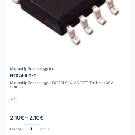
Microchip Technology Inc.
HT0740LG-G
Microchip Technology HT0740LG-G MOSFET-Treiber, 400V,
SOIC-8
20
2.10€ – 2.10€
Menge:
Min: 1