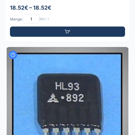
18.52€ – 18.52€
Menge:
Min: 1