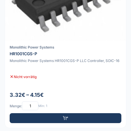
Monolithic Power Systems
HR1001CGS-P
Monolithic Power Systems HR1001CGS-P LLC Controller, SOIC-16
Nicht vorrätig
3.32€ – 4.15€
Menge:
Min: 1