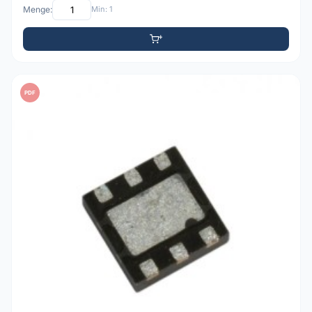
Menge:
Min: 1
PDF