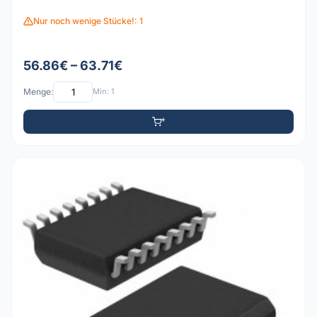
Nur noch wenige Stücke!: 1
56.86€ – 63.71€
Menge:
Min: 1