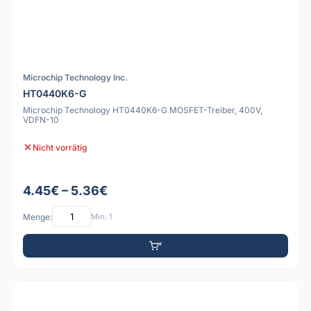
Microchip Technology Inc.
HT0440K6-G
Microchip Technology HT0440K6-G MOSFET-Treiber, 400V,
VDFN-10
Nicht vorrätig
4.45€ – 5.36€
Menge:
Min: 1