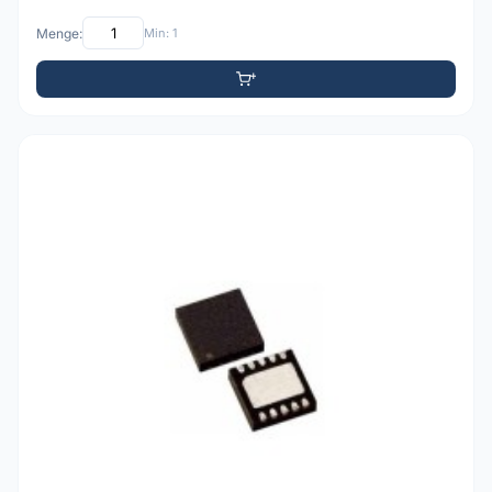
Menge:
Min: 1