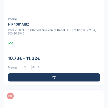
Intersil
HIP4081AIBZ
Intersil HIP4081AIBZ Vollbrücken N-Kanal FET-Treiber, 80V 2.5A,
SO-20 SMD
6
10.73€ – 11.32€
Menge:
Min: 1
PDF