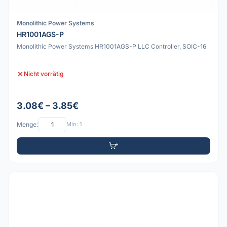
Monolithic Power Systems
HR1001AGS-P
Monolithic Power Systems HR1001AGS-P LLC Controller, SOIC-16
Nicht vorrätig
3.08€ – 3.85€
Menge:
Min: 1