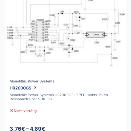
Monolithic Power Systems
HR2000GS-P
Monolithic Power Systems HR2000GS-P PFC Halbbrücken-
Resonanztreiber SOIC-16
Nicht vorrätig
3.76€ – 4.69€