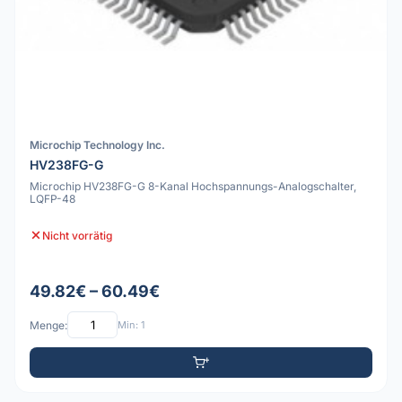
Microchip Technology Inc.
HV238FG-G
Microchip HV238FG-G 8-Kanal Hochspannungs-Analogschalter,
LQFP-48
Nicht vorrätig
49.82€ – 60.49€
Menge:
Min: 1