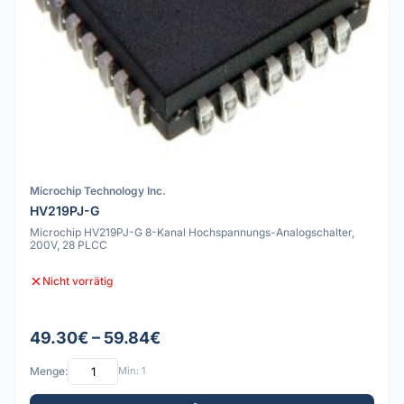
Microchip Technology Inc.
HV219PJ-G
Microchip HV219PJ-G 8-Kanal Hochspannungs-Analogschalter,
200V, 28 PLCC
Nicht vorrätig
49.30€ – 59.84€
Menge:
Min: 1