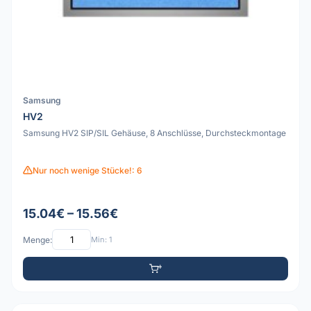
Samsung
HV2
Samsung HV2 SIP/SIL Gehäuse, 8 Anschlüsse, Durchsteckmontage
Nur noch wenige Stücke!: 6
15.04€ – 15.56€
Menge:
Min: 1