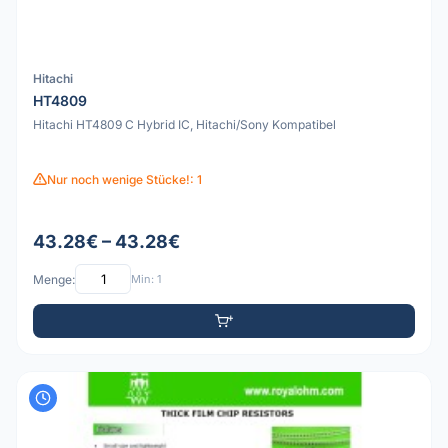
Hitachi
HT4809
Hitachi HT4809 C Hybrid IC, Hitachi/Sony Kompatibel
Nur noch wenige Stücke!: 1
43.28€ – 43.28€
Menge:
Min: 1