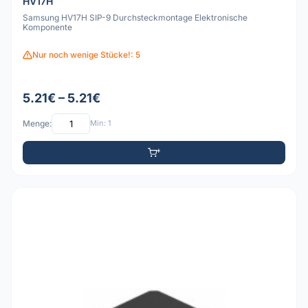
HV17H
Samsung HV17H SIP-9 Durchsteckmontage Elektronische
Komponente
Nur noch wenige Stücke!: 5
5.21€ – 5.21€
Menge:
Min: 1