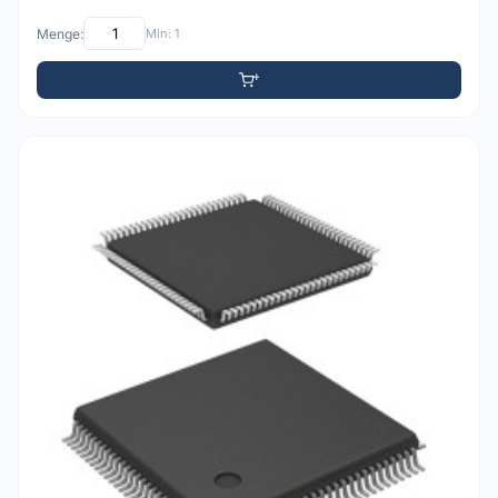
Menge:
Min: 1