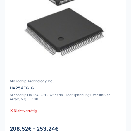
Microchip Technology Inc.
HV254FG-G
Microchip HV254FG-G 32-Kanal Hochspannungs-Verstärker-
Array, MQFP-100
Nicht vorrätig
208.52€ – 253.24€