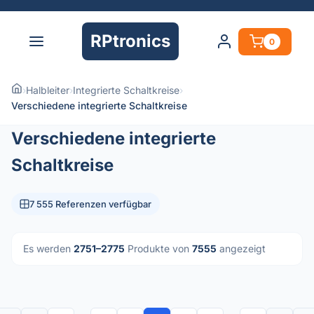
RPtronics
0
›
Halbleiter
›
Integrierte Schaltkreise
›
Verschiedene integrierte Schaltkreise
Verschiedene integrierte
Schaltkreise
7 555 Referenzen verfügbar
Es werden
2751–2775
Produkte von
7555
angezeigt