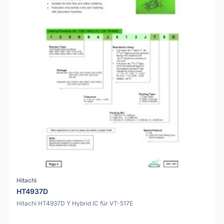
Hitachi
HT4937D
Hitachi HT4937D Y Hybrid IC für VT-517E