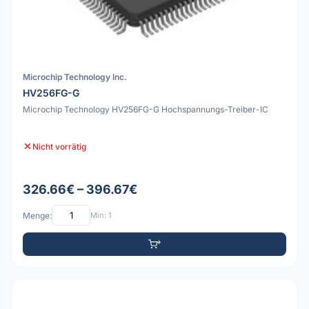
Microchip Technology Inc.
HV256FG-G
Microchip Technology HV256FG-G Hochspannungs-Treiber-IC
Nicht vorrätig
326.66€ – 396.67€
Menge:
Min: 1