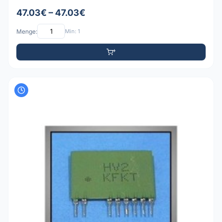
47.03€ – 47.03€
Menge:
Min: 1