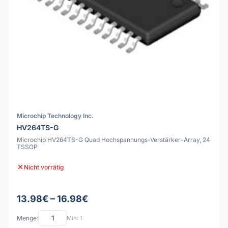
Microchip Technology Inc.
HV264TS-G
Microchip HV264TS-G Quad Hochspannungs-Verstärker-Array, 24
TSSOP
Nicht vorrätig
13.98€ – 16.98€
Menge:
Min: 1