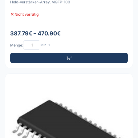
Hold-Verstärker-Array, MQFP-100
Nicht vorrätig
387.79€ – 470.90€
Menge:
Min: 1