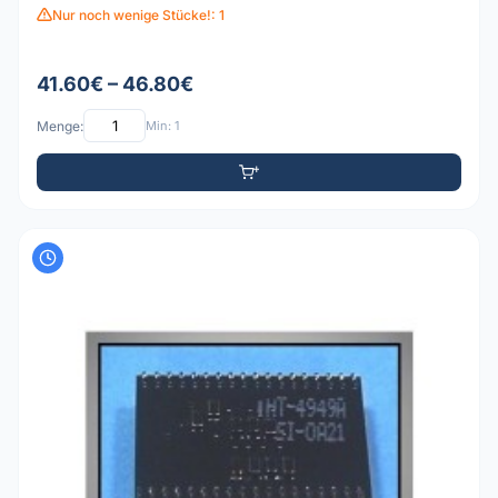
Nur noch wenige Stücke!: 1
41.60€ – 46.80€
Menge:
Min: 1