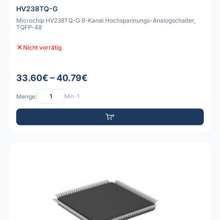
HV238TQ-G
Microchip HV238TQ-G 8-Kanal Hochspannungs-Analogschalter,
TQFP-48
Nicht vorrätig
33.60€ – 40.79€
Menge:
Min: 1