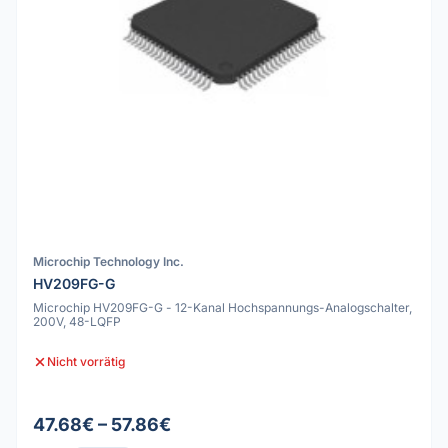
Microchip Technology Inc.
HV209FG-G
Microchip HV209FG-G - 12-Kanal Hochspannungs-Analogschalter,
200V, 48-LQFP
Nicht vorrätig
47.68€ – 57.86€