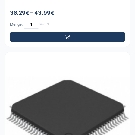
36.29€ – 43.99€
Menge:
Min: 1