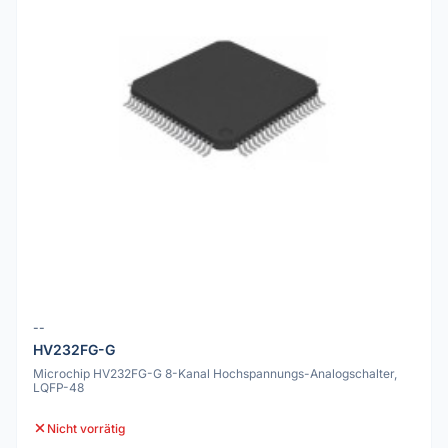
--
HV232FG-G
Microchip HV232FG-G 8-Kanal Hochspannungs-Analogschalter,
LQFP-48
Nicht vorrätig