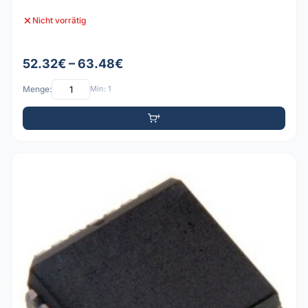
Nicht vorrätig
52.32€ – 63.48€
Menge:
Min: 1