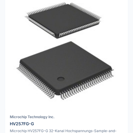
Microchip Technology Inc.
HV257FG-G
Microchip HV257FG-G 32-Kanal Hochspannungs-Sample-and-