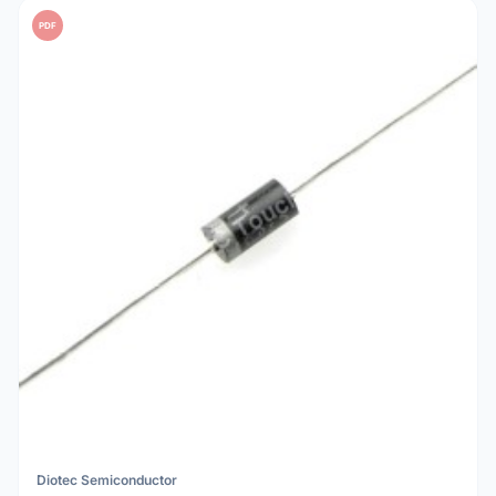
PDF
Diotec Semiconductor