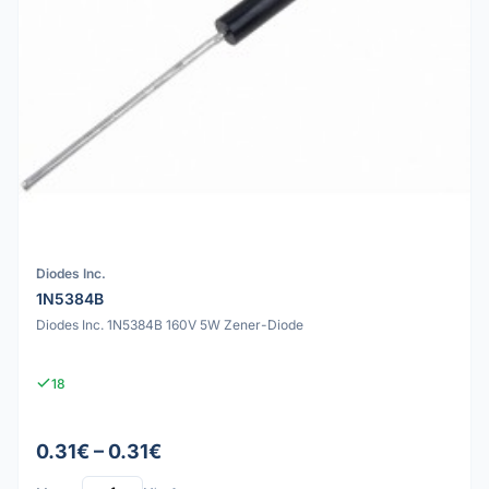
Diodes Inc.
1N5384B
Diodes Inc. 1N5384B 160V 5W Zener-Diode
18
0.31€ – 0.31€