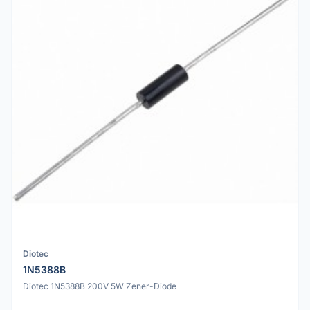
Diotec
1N5388B
Diotec 1N5388B 200V 5W Zener-Diode