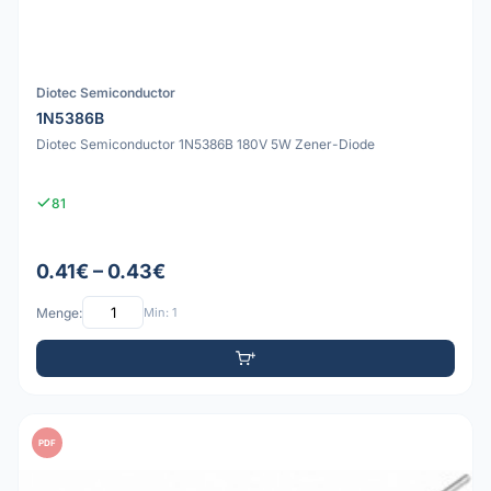
Diotec Semiconductor
1N5386B
Diotec Semiconductor 1N5386B 180V 5W Zener-Diode
81
0.41€ – 0.43€
Menge:
Min: 1
PDF