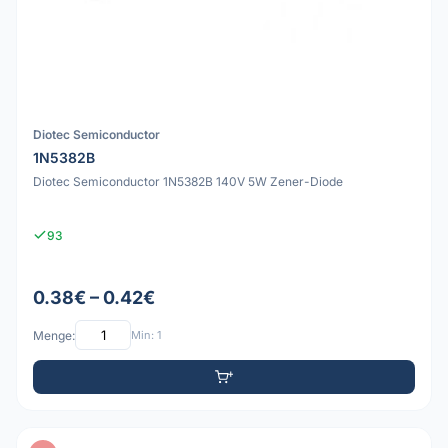
Diotec Semiconductor
1N5382B
Diotec Semiconductor 1N5382B 140V 5W Zener-Diode
93
0.38€ – 0.42€
Menge:
Min: 1