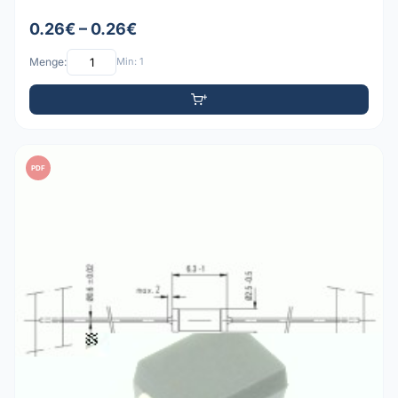
0.26€ – 0.26€
Menge:
Min: 1
PDF