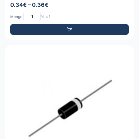
0.34€ – 0.36€
Menge:
Min: 1