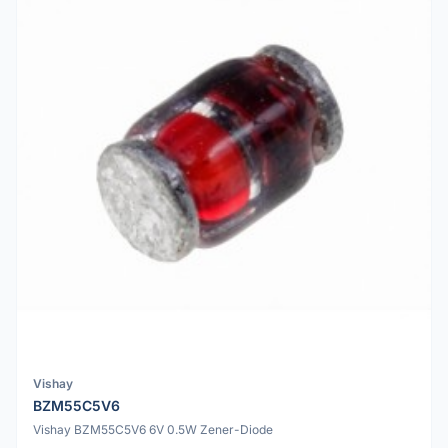
Vishay
BZM55C5V6
Vishay BZM55C5V6 6V 0.5W Zener-Diode