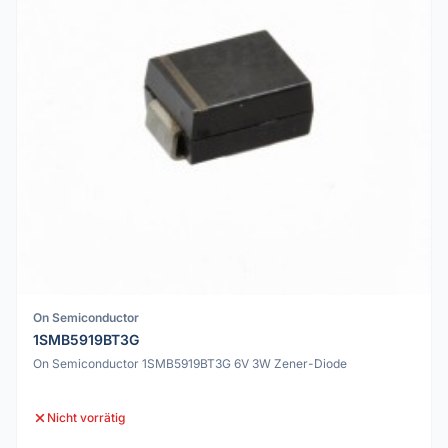
On Semiconductor
1SMB5919BT3G
On Semiconductor 1SMB5919BT3G 6V 3W Zener-Diode
Nicht vorrätig