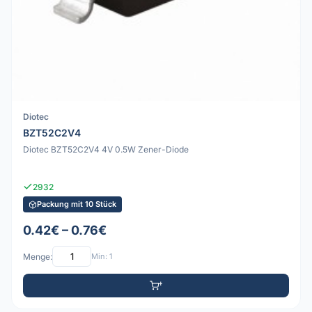
Diotec
BZT52C2V4
Diotec BZT52C2V4 4V 0.5W Zener-Diode
2932
Packung mit 10 Stück
0.42€ – 0.76€
Menge:
Min: 1