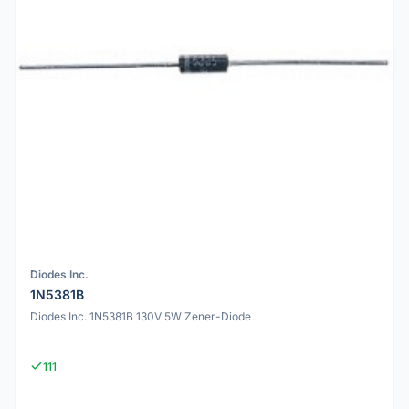
Diodes Inc.
1N5381B
Diodes Inc. 1N5381B 130V 5W Zener-Diode
111