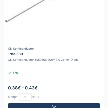
ON Semiconductor
1N5956B
ON Semiconductor 1N5956B 200V 3W Zener-Diode
1676
0.38€ – 0.43€
Menge:
Min: 1