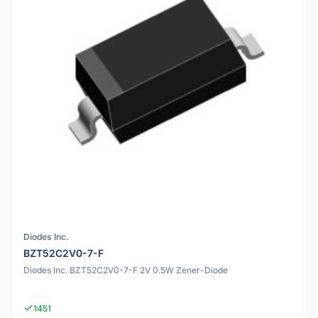
Diodes Inc.
BZT52C2V0-7-F
Diodes Inc. BZT52C2V0-7-F 2V 0.5W Zener-Diode
1451